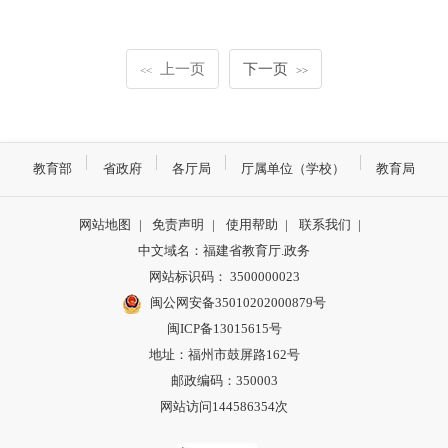
上一页
下一页
<<
>>
教育部
省政府
各厅局
厅属单位（学校）
教育局
网站地图
|
免责声明
|
使用帮助
|
联系我们
|
中文域名：福建省教育厅.政务
网站标识码： 3500000023
闽公网安备35010202000879号
闽ICP备13015615号
地址：福州市鼓屏路162号
邮政编码：350003
网站访问144586354次