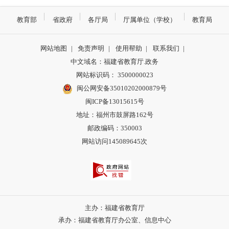
教育部
省政府
各厅局
厅属单位（学校）
教育局
网站地图
|
免责声明
|
使用帮助
|
联系我们
|
中文域名：福建省教育厅.政务
网站标识码： 3500000023
闽公网安备35010202000879号
闽ICP备13015615号
地址：福州市鼓屏路162号
邮政编码：350003
网站访问145089645次
主办：福建省教育厅
承办：福建省教育厅办公室、信息中心