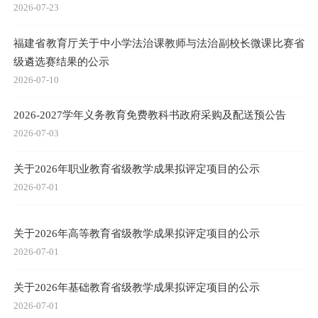
2026-07-23
福建省教育厅关于中小学法治课教师与法治副校长微课比赛省
级遴选赛结果的公示
2026-07-10
2026-2027学年义务教育免费教科书政府采购及配送预公告
2026-07-03
关于2026年职业教育省级教学成果拟评定项目的公示
2026-07-01
关于2026年高等教育省级教学成果拟评定项目的公示
2026-07-01
关于2026年基础教育省级教学成果拟评定项目的公示
2026-07-01