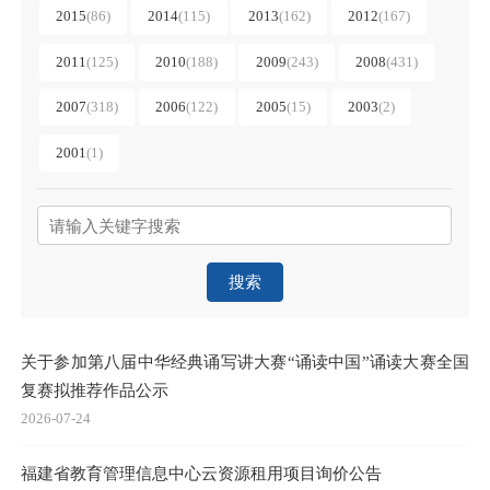
2015
(
86
)
2014
(
115
)
2013
(
162
)
2012
(
167
)
2011
(
125
)
2010
(
188
)
2009
(
243
)
2008
(
431
)
2007
(
318
)
2006
(
122
)
2005
(
15
)
2003
(
2
)
2001
(
1
)
搜索
关于参加第八届中华经典诵写讲大赛“诵读中国”诵读大赛全国
复赛拟推荐作品公示
2026-07-24
福建省教育管理信息中心云资源租用项目询价公告