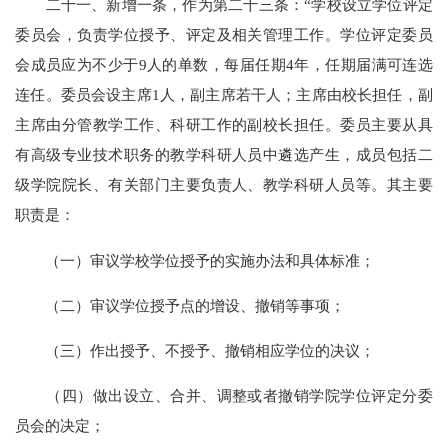
二十一、新增一条，作为第二十三条：“学校设立学位评定
委员会，负责学位授予、评定及相关管理工作。学位评定委员
会成员应为不少于9人的单数，每届任期4年，任期届满可连选
连任。委员会设主席1人，副主席若干人；主席由校长担任，副
主席由分管教学工作、科研工作的副校长担任。委员主要从具
有高级专业技术职务的教学科研人员中遴选产生，成员包括二
级学院院长、有关部门主要负责人、教学科研人员等。其主要
职责是：
（一）审议学校学位授予的实施办法和具体标准；
（二）审议学位授予点的增设、撤销等事项；
（三）作出授予、不授予、撤销相应学位的决议；
（四）做出设立、合并、调整或者撤销学院学位评定分委
员会的决定；