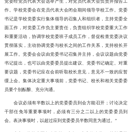
党委经党员代表大会选举产生，对党员代表大会负责并报告工
作。学校党委会在党员代表大会闭会期间领导学校工作。党委
书记是学校党委实行集体领导的召集人和组织者，主持党委全
面工作，对党委工作负主要责任，负责组织学校党委重大工作
和重要活动，协调学校党委班子成员工作，督促检查党委决议
贯彻落实，主动协调党委与校长之间的工作关系，支持校长开
展工作。党委会会议由党委书记召集并主持，会议议题由党委
书记提出，也可以由党委委员提出建议、党委书记确定。对重
要议题，党委书记应在会前听取校长意见，意见不一致的应暂
缓上会。集体决定重大事项前，党委书记、校长和相关党委委
员要个别酝酿、充分沟通。
会议必须有半数以上的党委委员到会方能召开；讨论决定
干部任免等重要事项时，必须有三分之二以上的党委委员到
会。表决事项时，以超过应到党委委员半数同意为通过。”