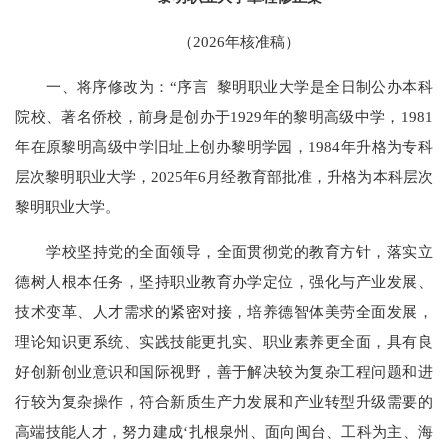
（2026年核准稿）
一、将序修改为：“序言 黎明职业大学是全日制公办本科
院校、著名侨校，前身是创办于1929年的黎明高级中学，1981
年在原黎明高级中学旧址上创办黎明学园，1984年升格为专科
层次黎明职业大学，2025年6月经教育部批准，升格为本科层次
黎明职业大学。
学校坚持党的全面领导，全面贯彻党的教育方针，落实立
德树人根本任务，坚持职业教育办学定位，强化与产业发展、
技术变革、人才需求的紧密对接，培养德智体美劳全面发展，
理论知识更系统、实践技能更扎实、职业素养更全面，具有良
好创新创业意识和国际视野，善于解决较为复杂工程问题和进
行较为复杂操作，符合新质生产力发展和产业转型升级需要的
高端技能人才，努力建成‘扎根泉州、面向闽台、工科为主、海