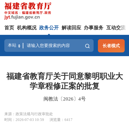
首页
机构概况
政务公开
解读回应
办事服务
互动交流
长者模式
福建省教育厅关于同意黎明职业大
学章程修正案的批复
闽教法〔2026〕4号
来源：政策法规与行政审批处
时间：2026-07-03 10:59
浏览量：6417