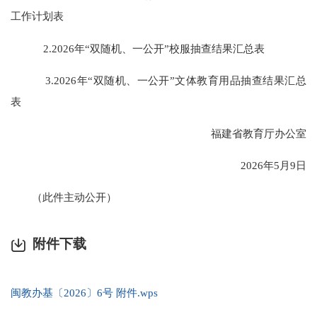
工作计划表
2.2026年“双随机、一公开”校服抽查结果汇总表
3.2026年“双随机、一公开”文体教育用品抽查结果汇总
表
福建省教育厅办公室
2026年5月9日
（此件主动公开）
附件下载
闽教办基〔2026〕6号 附件.wps