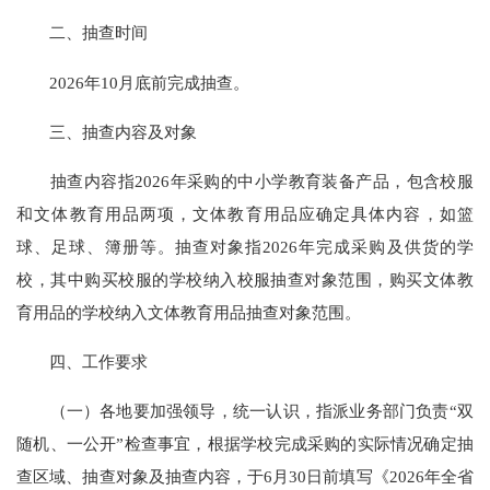
二、抽查时间
2026年10月底前完成抽查。
三、抽查内容及对象
抽查内容指2026年采购的中小学教育装备产品，包含校服
和文体教育用品两项，文体教育用品应确定具体内容，如篮
球、足球、簿册等。抽查对象指2026年完成采购及供货的学
校，其中购买校服的学校纳入校服抽查对象范围，购买文体教
育用品的学校纳入文体教育用品抽查对象范围。
四、工作要求
（一）各地要加强领导，统一认识，指派业务部门负责“双
随机、一公开”检查事宜，根据学校完成采购的实际情况确定抽
查区域、抽查对象及抽查内容，于6月30日前填写《2026年全省