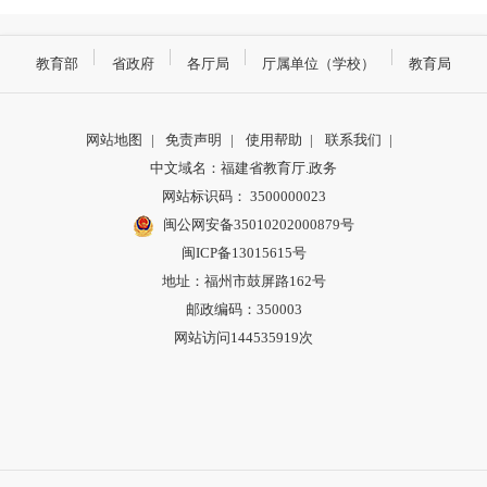
教育部
省政府
各厅局
厅属单位（学校）
教育局
网站地图
|
免责声明
|
使用帮助
|
联系我们
|
中文域名：福建省教育厅.政务
网站标识码： 3500000023
闽公网安备35010202000879号
闽ICP备13015615号
地址：福州市鼓屏路162号
邮政编码：350003
网站访问144535919次