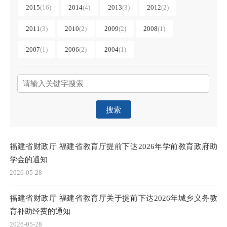
2015
(
16
)
2014
(
4
)
2013
(
3
)
2012
(
2
)
2011
(
3
)
2010
(
2
)
2009
(
2
)
2008
(
1
)
2007
(
1
)
2006
(
2
)
2004
(
1
)
搜索
福建省财政厅 福建省教育厅提前下达2026年学前教育政府助
学金的通知
2026-05-28
福建省财政厅 福建省教育厅关于提前下达2026年城乡义务教
育补助经费的通知
2026-05-28