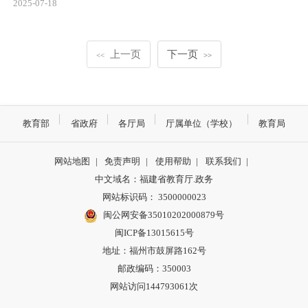
2025-07-18
上一页
下一页
<<
>>
教育部
省政府
各厅局
厅属单位（学校）
教育局
网站地图
|
免责声明
|
使用帮助
|
联系我们
|
中文域名：福建省教育厅.政务
网站标识码： 3500000023
闽公网安备35010202000879号
闽ICP备13015615号
地址：福州市鼓屏路162号
邮政编码：350003
网站访问144793061次