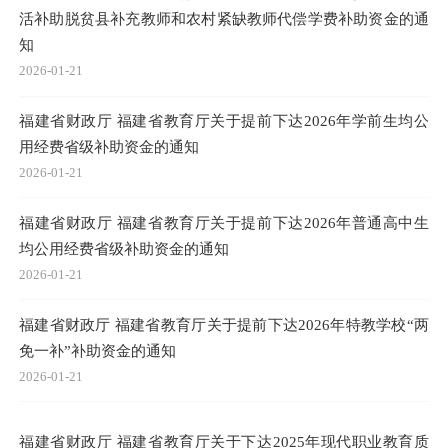
活补助脱贫县补充教师和农村紧缺教师代偿学费补助资金的通
知
2026-01-21
福建省财政厅 福建省教育厅关于提前下达2026年学前生均公
用经费省级补助资金的通知
2026-01-21
福建省财政厅 福建省教育厅关于提前下达2026年普通高中生
均公用经费省级补助资金的通知
2026-01-21
福建省财政厅 福建省教育厅关于提前下达2026年特教学校“两
免一补”补助资金的通知
2026-01-21
福建省财政厅 福建省教育厅关于下达2025年现代职业教育质