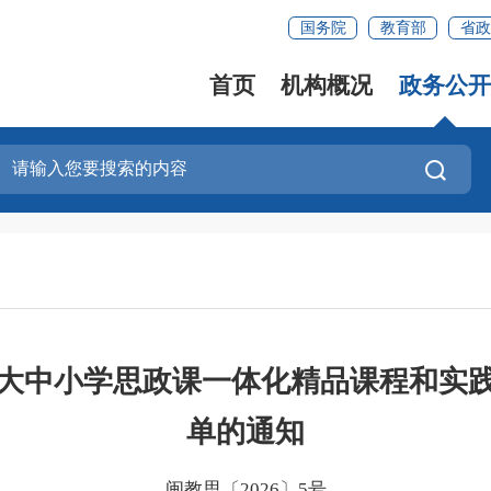
国务院
教育部
省政
首页
机构概况
政务公开
大中小学思政课一体化精品课程和实
单的通知
闽教思〔2026〕5号