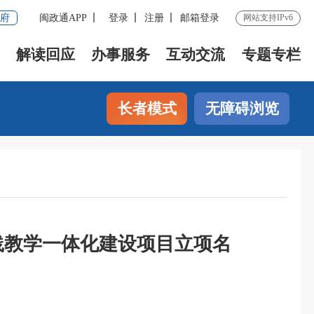
府
闽政通APP
登录
注册
邮箱登录
网站支持IPv6
解读回应
办事服务
互动交流
专题专栏
长者模式
无障碍浏览
践教学一体化建设项目立项名