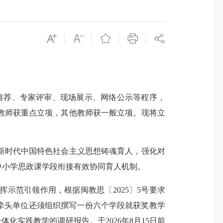
校推荐、专家评审、现场展示、网络公示等程序，
头教师获重点立项，其他教师获一般立项。现将立
时代中国特色社会主义思想铸魂育人，强化对
中小学思政课学段衔接有效协同育人机制。
范引领作用，根据闽教思〔2025〕5号要求
牵头单位还须组织撰写一份六个学段就获奖教学
化实践教学的调研报告。于2026年8月15日前