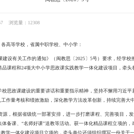
57
浏览量：12308
，各高等学校，省属中职学校、中小学：
建设有关工作的通知》（闽教思〔2025〕5号）要求，经学
精品课程和24项大中小学思政课实践教学一体化建设项目，牵
校思政课建设的重要讲话和重要指示精神，坚持不懈用习近平新
入工作量考核和绩效激励，深化教学方法改革创新，持续完善大
，根据省级统一部署安排，进一步打磨课程、完善项目，发挥示
集体备课、“名师好课”送教等活动。获一体化精品课程立项的，
教学一体化建设项目立项的，牵头单位还须组织撰写一份关于一体