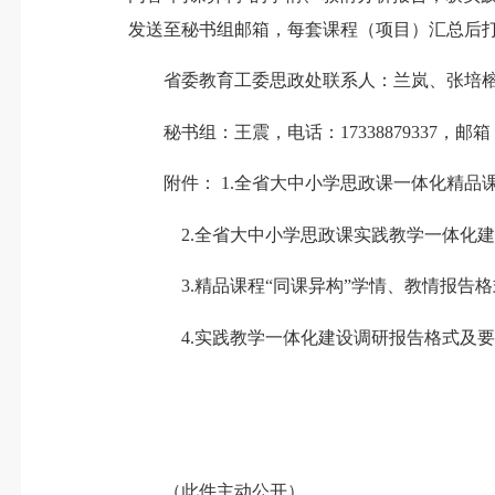
发送至秘书组邮箱，每套课程（项目）汇总后打
省委教育工委思政处联系人：兰岚、张培榕，电话：05
秘书组：王震，电话：17338879337，邮箱：292
附件： 1.全省大中小学思政课一体化精品
2.全省大中小学思政课实践教学一体化建
3.精品课程“同课异构”学情、教情报告格
4.实践教学一体化建设调研报告格式及要
（此件主动公开）