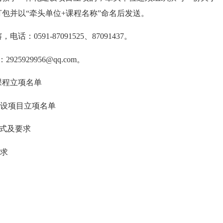
包并以“牵头单位+课程名称”命名后发送。
91-87091525、87091437。
5929956@qq.com。
课程立项名单
设项目立项名单
式及要求
求