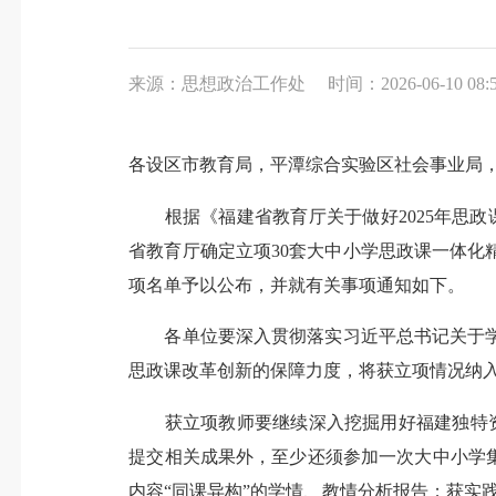
来源：思想政治工作处
时间：2026-06-10 08:
各设区市教育局，平潭综合实验区社会事业局
根据《福建省教育厅关于做好2025年思政课
省教育厅确定立项30套大中小学思政课一体化
项名单予以公布，并就有关事项通知如下。
各单位要深入贯彻落实习近平总书记关于学
思政课改革创新的保障力度，将获立项情况纳
获立项教师要继续深入挖掘用好福建独特资源
提交相关成果外，至少还须参加一次大中小学
内容“同课异构”的学情、教情分析报告；获实践