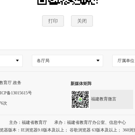
打印
关闭
各厅局
厅属单位
教育厅.政务
新媒体矩阵
ICP备13015615号
福建教育微言
76次
主办：福建省教育厅
承办：福建省教育厅办公室、信息中心
本：IE浏览器9.0版本及以上； 谷歌浏览器 63版本及以上； 360浏览