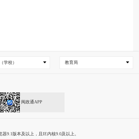
（学校）
教育局
闽政通APP
器9.1版本及以上，且IE内核9.0及以上。