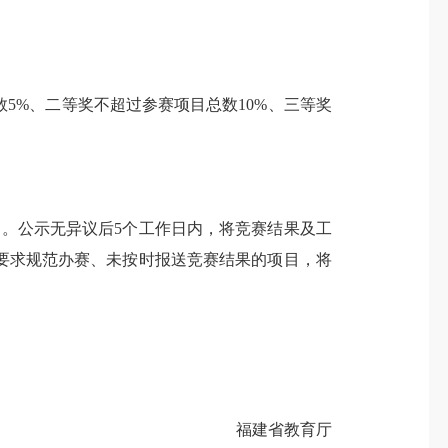
%、二等奖不超过参赛项目总数10%、三等奖
。公示无异议后5个工作日内，将竞赛结果及工
按要求规范办赛、未按时报送竞赛结果的项目，将
福建省教育厅