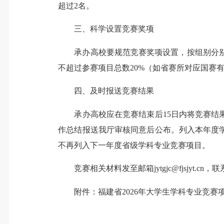
超过2名。
三、科学设置竞赛奖项
承办高校要规范竞赛奖项设置，按组别分别设
不超过参赛项目总数20%（如省赛所对应国赛
四、及时报送竞赛结果
承办高校应在竞赛结束后15日内将竞赛结果
作总结报送我厅审核同意后公布。列入本年度学
不再列入下一年度省级学科专业竞赛项目。
竞赛相关材料发至邮箱jytgjc@fjsjyt.cn，联系
附件：福建省2026年大学生学科专业竞赛