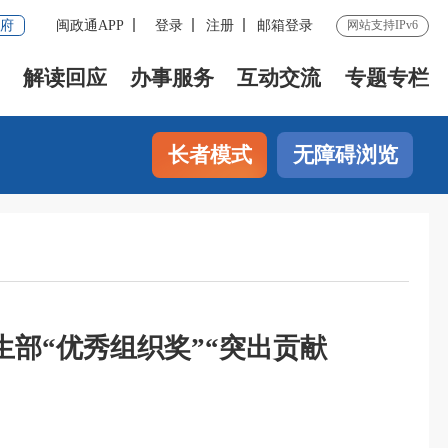
府
闽政通APP
登录
注册
邮箱登录
网站支持IPv6
解读回应
办事服务
互动交流
专题专栏
长者模式
无障碍浏览
部“优秀组织奖”“突出贡献