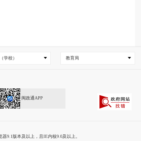
（学校）
教育局
闽政通APP
器9.1版本及以上，且IE内核9.0及以上。