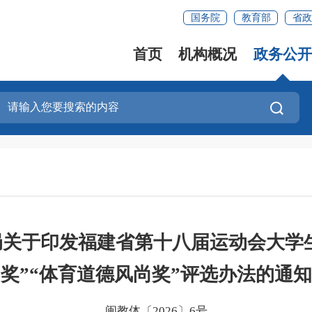
国务院
教育部
省政
首页
机构概况
政务公开
局关于印发福建省第十八届运动会大学生
奖”“体育道德风尚奖”评选办法的通知
闽教体〔2026〕6号