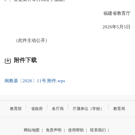
福建省教育厅
2026年5月5日
（此件主动公开）
附件下载
闽教基〔2026〕11号 附件.wps
教育部
省政府
各厅局
厅属单位（学校）
教育局
网站地图
|
免责声明
|
使用帮助
|
联系我们
|