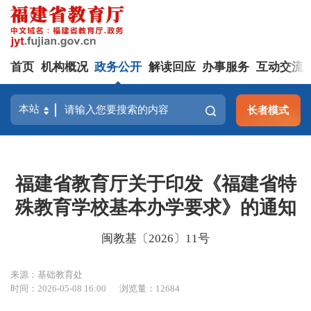
首页
机构概况
政务公开
解读回应
办事服务
互动交流
长者模式
福建省教育厅关于印发《福建省特
殊教育学校基本办学要求》的通知
闽教基〔2026〕11号
来源：基础教育处
时间：2026-05-08 16:00
浏览量：12684