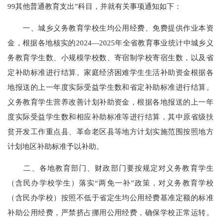
99其他普通教育支出”科目，并就有关事项通知如下：
一、城乡义务教育学校生均公用经费、免费提供作业本资
金，根据各地核实的2024—2025年全省教育事业统计中城乡义
务教育学生数、小规模学校数、寄宿制学校寄宿生数，以及省
定补助标准进行结算。家庭经济困难学生生活补助资金根据各
地报送的上一年度实际受益学生数和省定补助标准进行结算。
义务教育学生营养改善计划补助资金，根据各地报送的上一年
度实际受益学生数和相应补助标准等进行结算，其中原省级扶
贫开发工作重点县、革命老区县等地方计划实施范围按照地方
计划地区补助标准予以补助。
二、各地教育部门、财政部门要按规定对义务教育学生
（含民办学校学生）落实“两免一补”政策，对义务教育学校
（含民办学校）按照不低于省定生均公用经费基准定额的标准
补助公用经费，严禁挤占挪用公用经费，确保学校正常运转。