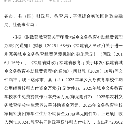
时间：2025-07-28 15:54
浏览量：5953
各市、县（区）财政局、教育局，平潭综合实验区财政金融
局、社会事业局：
根据《财政部教育部关于印发<城乡义务教育补助经费管理
办法>的通知》(财教〔2025〕68号)《福建省人民政府关于进一
步完善城乡义务教育经费保障机制的实施意见》（闽政〔201
6〕16号）、《福建省财政厅福建省教育厅关于印发<福建省城
乡义务教育补助经费管理>的通知》(闽财教〔2020〕10号)等文
件精神，现下达你市、县（区）2025年城乡义务教育学校生均
公用经费转移支付资金万元(详见附件1)、2025年城乡义务教育
学校学生免费提供作业本资金万元(详见附件2)、2025年农村义
务教育学校学生营养改善补助资金万元、2025年义务教育学校
家庭经济困难学生生活补助资金万元(详见附件3)，上述项目收
入列“1100245教育共同财政事权转移支付收入”，支出列“20502