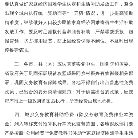
要认真做好家庭经济困难学生认定和生活补助发放工作，避免
出现全域内执行统一资助面等“一刀切”情况，进一步提高资助
精准度，继续做好人口较少民族家庭经济困难寄宿生生活补助
发放工作。要及时足额拨付营养膳食补助，严禁滞拨缓拨、虚
报冒领、挤占挪用经费，防止因经费保障不到位、不及时出现
停餐等情况。
三、各市、县（区）应认真落实党中央、国务院和省委、
省政府关于巩固拓展脱贫攻坚成果同乡村振兴有效衔接相关部
署，巩固义务教育有保障成果。各地不得自行出台普惠性免费
政策，已出台的要分类清理规范；对于确需出台的政策，应按
程序报上一级政府备案后执行，所需经费由属地承担。
四、城乡义务教育补助经费（除义务教育免费作业本资
金）列入转移支付预算执行常态化监督范围，各地财政部门要
严格按照“公用经费”“免费教科书补助”“家庭经济困难学生生活