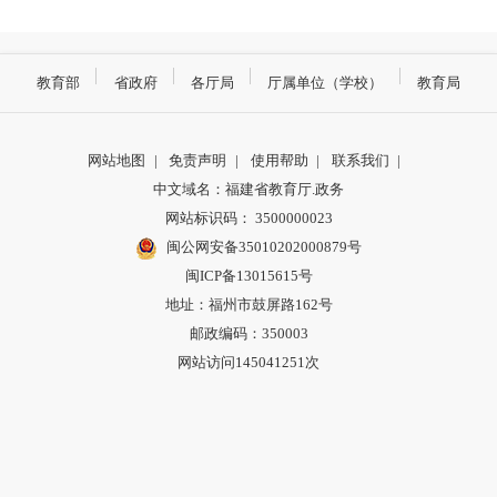
教育部
省政府
各厅局
厅属单位（学校）
教育局
网站地图
|
免责声明
|
使用帮助
|
联系我们
|
中文域名：福建省教育厅.政务
网站标识码： 3500000023
闽公网安备35010202000879号
闽ICP备13015615号
地址：福州市鼓屏路162号
邮政编码：350003
网站访问145041251次