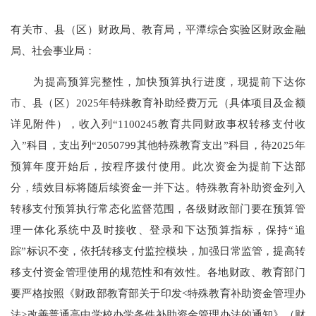
有关市、县（区）财政局、教育局，平潭综合实验区财政金融
局、社会事业局：
为提高预算完整性，加快预算执行进度，现提前下达你
市、县（区）2025年特殊教育补助经费万元（具体项目及金额
详见附件），收入列“1100245教育共同财政事权转移支付收
入”科目，支出列“2050799其他特殊教育支出”科目，待2025年
预算年度开始后，按程序拨付使用。此次资金为提前下达部
分，绩效目标将随后续资金一并下达。特殊教育补助资金列入
转移支付预算执行常态化监督范围，各级财政部门要在预算管
理一体化系统中及时接收、登录和下达预算指标，保持“追
踪”标识不变，依托转移支付监控模块，加强日常监管，提高转
移支付资金管理使用的规范性和有效性。各地财政、教育部门
要严格按照《财政部教育部关于印发<特殊教育补助资金管理办
法>改善普通高中学校办学条件补助资金管理办法的通知》（财