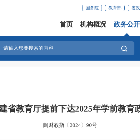
国务院
教育部
省政
首页
机构概况
政务公开
福建省教育厅提前下达2025年学前教育
闽财教指〔2024〕90号