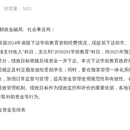
浏览量：3421
区财政金融局、社会事业局：
024年省级下达学前教育资助经费情况，现提前下达你市、县(
转移支付收入”科目，支出列“2050201学前教育”科目，待20
部分，绩效目标将随后续资金一并下达。本次下达学前教育政府
照规定及时足额发放给受助学生；同时，要在预算管理一体化系统
块，加强日常监督与管理，提高资金管理使用规范性和有效性。
绩效管理机制。绩效目标作为绩效监控和评价的重要依据，各地
套取补助资金等行为。
金资金安排表