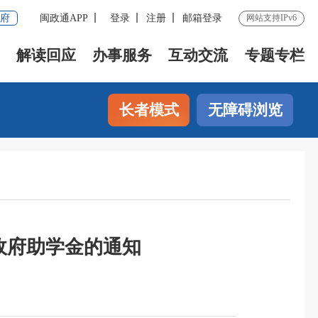
府
闽政通APP
登录
注册
邮箱登录
网站支持IPv6
解读回应
办事服务
互动交流
专题专栏
长者模式
无障碍浏览
政府助学金的通知