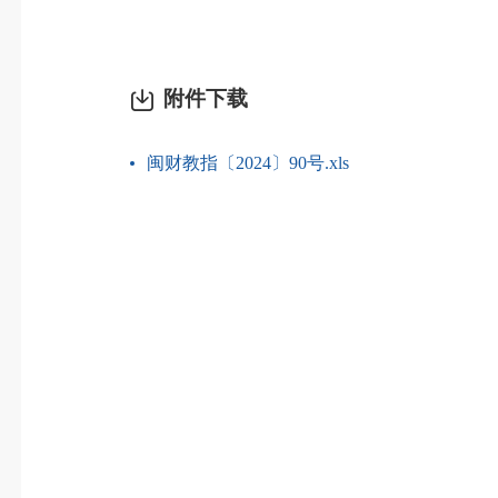
附件下载
闽财教指〔2024〕90号.xls