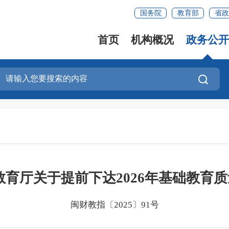
国务院
教育部
省政
首页
机构概况
政务公开
教育厅关于提前下达2026年基础教育
闽财教指〔2025〕91号