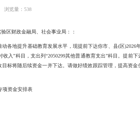
浏览量：538
实验区财政金融局、社会事业局：：
地提升基础教育发展水平，现提前下达你市、县(区)2026
支付收入”科目，支出列“2050299其他普通教育支出”科目。提
效目标将随后续资金一并下达。请做好绩效跟踪管理，提高资金
专项资金安排表