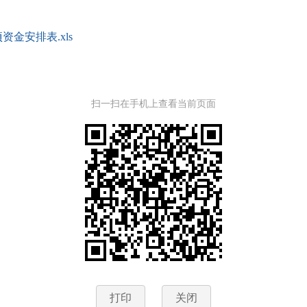
金安排表.xls
扫一扫在手机上查看当前页面
打印
关闭