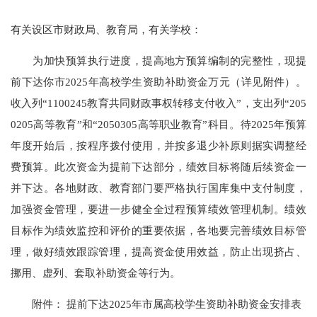
有关设区市财政局、教育局，有关学校：
为加快预算执行进度，提高地方预算编制的完整性，现提
前下达你市2025年高校学生资助补助资金万元（详见附件）。
收入列“1100245教育共同财政事权转移支付收入”，支出列“205
0205高等教育”和“2050305高等职业教育”科目。待2025年预算
年度开始后，按程序拨付使用，并按多退少补原则据实调整经
费预算。此次资金为提前下达部分，绩效目标将随后续资金一
并下达。各地财政、教育部门要严格执行国库集中支付制度，
加强资金管理，要进一步健全全过程预算绩效管理机制。绩效
目标作为绩效监控和评价的重要依据，各地要完善绩效目标管
理，做好绩效跟踪管理，提高资金使用效益，防止出现挤占、
挪用、虚列、套取补助资金等行为。
附件： 提前下达2025年市属高校学生资助补助资金安排表