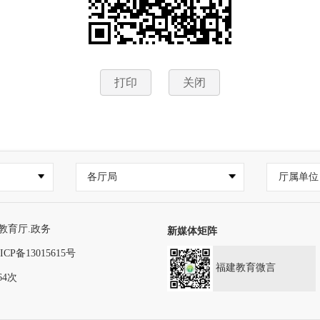
打印
关闭
各厅局
厅属单位
教育厅.政务
新媒体矩阵
ICP备13015615号
福建教育微言
64次