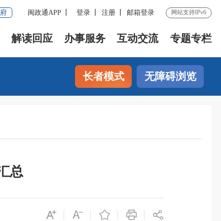
府
闽政通APP
登录
注册
邮箱登录
网站支持IPv6
解读回应
办事服务
互动交流
专题专栏
长者模式
无障碍浏览
汇总