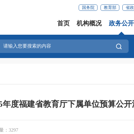
国务院
教育部
省政
首页
机构概况
政务公开
025年度福建省教育厅下属单位预算公开
量：3297