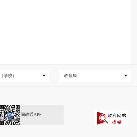
（学校）
教育局
闽政通APP