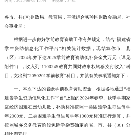
时间：2025-06-09 15:44
浏览量：3481
各市、县(区)财政局、教育局，平潭综合实验区财政金融局、社
会事业局：
根据进一步做好学前教育资助工作有关规定，结合“福建省
学生资助信息化工作平台”相关统计数据，现结算你市、县
（区）2024年并下达2025学前教育资助奖补资金共万元（详见
附件1），收入列“1100245教育共同财政事权转移支付收入”科
目，支出列“2050201学前教育”科目，并就有关事项通知如下：
一、本次下达的省级学前教育资助资金，根据各地通过“福
建省学生资助信息化工作平台”上报的2024年春季、秋季学期家
庭经济困难在园幼儿数，补助标准按照一类困难学生每生每学
年2000元、二类困难学生每生每学年1000元标准进行测算，并
按照城乡义务教育阶段免除学杂费确定的省、市、县（区）分
担比例安排。