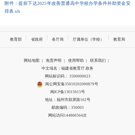
附件：提前下达2025年改善普通高中学校办学条件补助资金安
排表.xls
教育部
省政府
各厅局
厅属单位（学校）
教育局
网站地图
|
免责声明
|
使用帮助
|
联系我们
|
中文域名：福建省教育厅.政务
网站标识码： 3500000023
闽公网安备35010202000879号
闽ICP备13015615号
地址：福州市鼓屏路162号
邮政编码：350003
网站访问144866564次