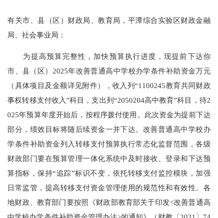
有关市、县（区）财政局、教育局，平潭综合实验区财政金融
局、社会事业局：
为提高预算完整性，加快预算执行进度，现提前下达你
市、县（区）2025年改善普通高中学校办学条件补助资金万元
（具体项目及金额详见附件），收入列“1100245教育共同财政
事权转移支付收入”科目，支出列“2050204高中教育”科目，待2
025年预算年度开始后，按程序拨付使用。此次资金为提前下达
部分，绩效目标将随后续资金一并下达。改善普通高中学校办
学条件补助资金列入转移支付预算执行常态化监督范围，各级
财政部门要在预算管理一体化系统中及时接收、登录和下达预
算指标，保持“追踪”标识不变，依托转移支付监控模块，加强
日常监管，提高转移支付资金管理使用的规范性和有效性。各
地财政、教育部门要按照《财政部教育部关于印发<改善普通高
中学校办学条件补助资金管理办法>的通知》（财教〔2021〕74