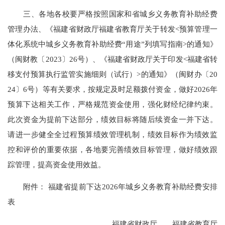
三、各地各校要严格按照国家和省城乡义务教育补助经费
管理办法、《福建省财政厅福建省教育厅关于转发<预算管理一
体化系统中城乡义务教育补助经费“用途”列填写指南>的通知》
（闽财教〔2023〕26号）、《福建省财政厅关于印发<福建省转
移支付预算执行监管实施细则（试行）>的通知》（闽财办〔20
24〕6号）等有关要求，按规定及时足额拨付资金，做好2026年
预算下达相关工作，严格规范资金使用，强化财经纪律约束。
此次资金为提前下达部分，绩效目标将随后续资金一并下达。
请进一步健全全过程预算绩效管理机制，绩效目标作为绩效监
控和评价的重要依据，各地要完善绩效目标管理，做好绩效跟
踪管理，提高资金使用效益。
附件： 福建省提前下达2026年城乡义务教育补助经费安排
表
福建省财政厅 福建省教育厅