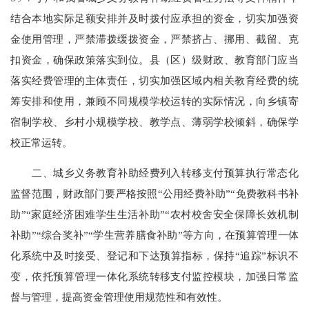
结合本地实际足额安排并及时拨付应承担的资金，切实加强资
金使用管理，严禁滞拨缓拨资金，严禁挤占、挪用、截留、克
扣资金，确保政策落实到位。县（区）级财政、教育部门应当
落实经费管理的主体责任，切实加强区域内相关教育经费的统
筹安排和使用，兼顾不同规模学校运转的实际情况，向乡镇寄
宿制学校、乡村小规模学校、教学点、薄弱学校倾斜，确保学
校正常运转。
二、城乡义务教育补助经费列入转移支付预算执行常态化
监督范围，财政部门要严格按照“公用经费补助”“免费教科书补
助”“家庭经济困难学生生活补助”“农村校舍安全保障长效机制
补助”“综合奖补”“学生营养膳食补助”等方向，在预算管理一体
化系统中及时接受、登记和下达预算指标，保持“追踪”标识不
变，依托预算管理一体化系统转移支付监控模块，加强日常监
督与管理，提高资金管理使用规范性和有效性。