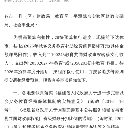
时间：2026-05-28 10:21
浏览量：697
各市、县（区）财政局、教育局，平潭综合实验区财政金融
局、社会事业局：
为提高预算完整性，加快预算执行进度，现提前下达你
市、县(区)2026年城乡义务教育补助经费预算指标万元(具体金
额详见附件)，收入列“1100245教育共同财政事权转移支付收
入”，支出列“2050202小学教育”或“2050203初中教育”科目。待
2026年预算年度开始后，按程序拨付使用，并按多退少补原则
据实调整经费预算。现将有关事项通知如下:
一、各地要认真落实《福建省人民政府关于进一步完善城
乡义务教育经费保障机制的实施意见》（闽政〔2016〕16
号）、《福建省财政厅关于调整完善基本公共服务领域省与市
县共同财政事权项目省级财政分担比例的通知》（闽财预〔202
5〕7号）和我省城乡义务教育补助经费管理办法等文件精神，