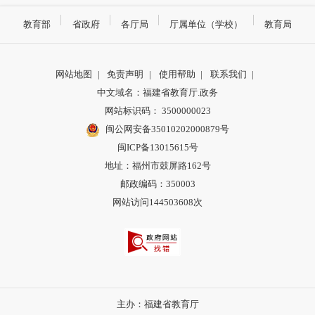
教育部
省政府
各厅局
厅属单位（学校）
教育局
网站地图
|
免责声明
|
使用帮助
|
联系我们
|
中文域名：福建省教育厅.政务
网站标识码： 3500000023
闽公网安备35010202000879号
闽ICP备13015615号
地址：福州市鼓屏路162号
邮政编码：350003
网站访问144503608次
主办：福建省教育厅