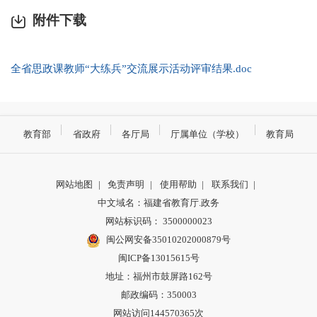
附件下载
全省思政课教师“大练兵”交流展示活动评审结果.doc
教育部
省政府
各厅局
厅属单位（学校）
教育局
网站地图
|
免责声明
|
使用帮助
|
联系我们
|
中文域名：福建省教育厅.政务
网站标识码： 3500000023
闽公网安备35010202000879号
闽ICP备13015615号
地址：福州市鼓屏路162号
邮政编码：350003
网站访问144570365次