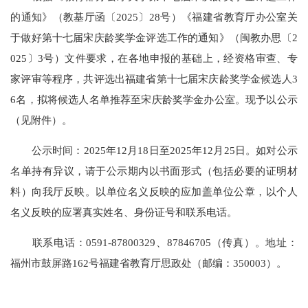
的通知》（教基厅函〔2025〕28号）《福建省教育厅办公室关
于做好第十七届宋庆龄奖学金评选工作的通知》（闽教办思〔2
025〕3号）文件要求，在各地申报的基础上，经资格审查、专
家评审等程序，共评选出福建省第十七届宋庆龄奖学金候选人3
6名，拟将候选人名单推荐至宋庆龄奖学金办公室。现予以公示
（见附件）。
公示时间：2025年12月18日至2025年12月25日。如对公示
名单持有异议，请于公示期内以书面形式（包括必要的证明材
料）向我厅反映。以单位名义反映的应加盖单位公章，以个人
名义反映的应署真实姓名、身份证号和联系电话。
联系电话：0591-87800329、87846705（传真）。地址：
福州市鼓屏路162号福建省教育厅思政处（邮编：350003）。