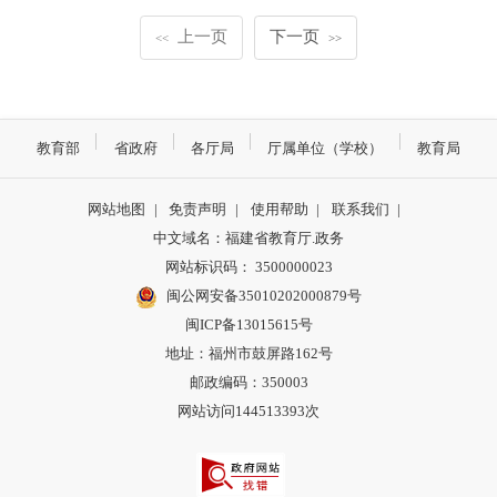
上一页
下一页
<<
>>
教育部
省政府
各厅局
厅属单位（学校）
教育局
网站地图
|
免责声明
|
使用帮助
|
联系我们
|
中文域名：福建省教育厅.政务
网站标识码： 3500000023
闽公网安备35010202000879号
闽ICP备13015615号
地址：福州市鼓屏路162号
邮政编码：350003
网站访问144513393次