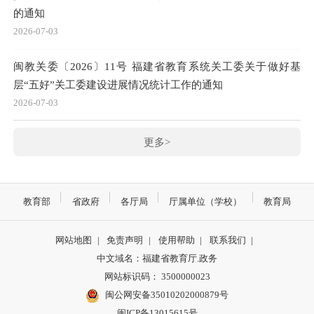
的通知
2026-07-03
闽教关委〔2026〕11号 福建省教育系统关工委关于做好基
层“五好”关工委建设进展情况统计工作的通知
2026-07-03
更多>
教育部
省政府
各厅局
厅属单位（学校）
教育局
网站地图
|
免责声明
|
使用帮助
|
联系我们
|
中文域名：福建省教育厅.政务
网站标识码： 3500000023
闽公网安备35010202000879号
闽ICP备13015615号