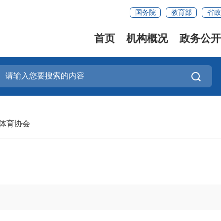
国务院
教育部
省政
首页
机构概况
政务公开
体育协会