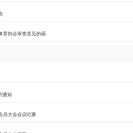
告
体育协会审查意见的函
的通知
会员大会会议纪要