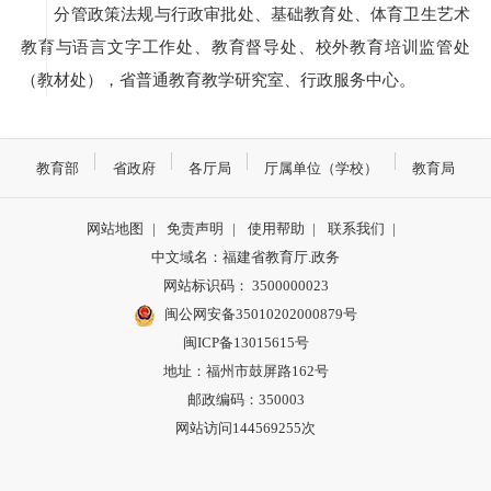
分管政策法规与行政审批处、基础教育处、体育卫生艺术
教育与语言文字工作处、教育督导处、校外教育培训监管处
（教材处），省普通教育教学研究室、行政服务中心。
教育部
省政府
各厅局
厅属单位（学校）
教育局
网站地图
|
免责声明
|
使用帮助
|
联系我们
|
中文域名：福建省教育厅.政务
网站标识码： 3500000023
闽公网安备35010202000879号
闽ICP备13015615号
地址：福州市鼓屏路162号
邮政编码：350003
网站访问144569255次