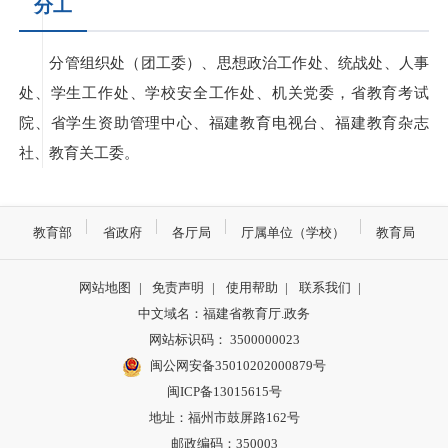
分工
分管组织处（团工委）、思想政治工作处、统战处、人事
处、学生工作处、学校安全工作处、机关党委，省教育考试
院、省学生资助管理中心、福建教育电视台、福建教育杂志
社、教育关工委。
教育部
省政府
各厅局
厅属单位（学校）
教育局
网站地图
|
免责声明
|
使用帮助
|
联系我们
|
中文域名：福建省教育厅.政务
网站标识码： 3500000023
闽公网安备35010202000879号
闽ICP备13015615号
地址：福州市鼓屏路162号
邮政编码：350003