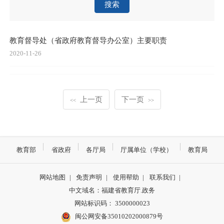
搜索
教育督导处（省政府教育督导办公室）主要职责
2020-11-26
上一页
下一页
<<
>>
教育部
省政府
各厅局
厅属单位（学校）
教育局
网站地图
|
免责声明
|
使用帮助
|
联系我们
|
中文域名：福建省教育厅.政务
网站标识码： 3500000023
闽公网安备35010202000879号