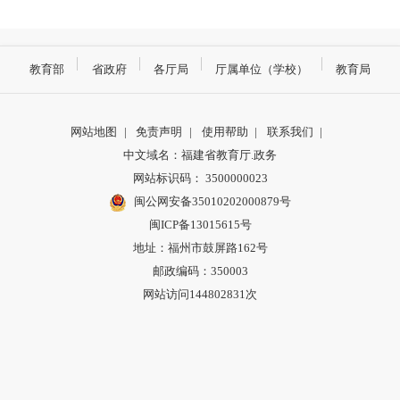
教育部
省政府
各厅局
厅属单位（学校）
教育局
网站地图
|
免责声明
|
使用帮助
|
联系我们
|
中文域名：福建省教育厅.政务
网站标识码： 3500000023
闽公网安备35010202000879号
闽ICP备13015615号
地址：福州市鼓屏路162号
邮政编码：350003
网站访问144802831次