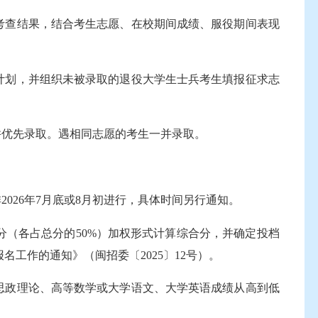
考查结果，结合考生志愿、在校期间成绩、服役期间表现
计划，并组织未被录取的退役大学生士兵考生填报征求志
优先录取。遇相同志愿的考生一并录取。
26年7月底或8月初进行，具体时间另行通知。
（各占总分的50%）加权形式计算综合分，并确定投档
工作的通知》（闽招委〔2025〕12号）。
思政理论、高等数学或大学语文、大学英语成绩从高到低