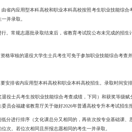
由省内应用型本科高校和职业本科高校按照考生职业技能综合
生一并录取。
行。常规志愿批录取结束后，省教育考试院公布未完成的招生
资格审核的退役大学生士兵考生可免于参加职业技能综合考查并
安排省内应用型本科高校和职业本科高校招生。录取时间安排20
退役士兵考生按职业技能综合考查成绩，下同）和获奖等级赋分
员会福建省教育厅关于做好2026年普通高校专升本考试招生报名
低分进行排序（文化课总分又相同的，再依次按专业基础课、
的位次。若位次相同且所报志愿相同的考生一并录取。