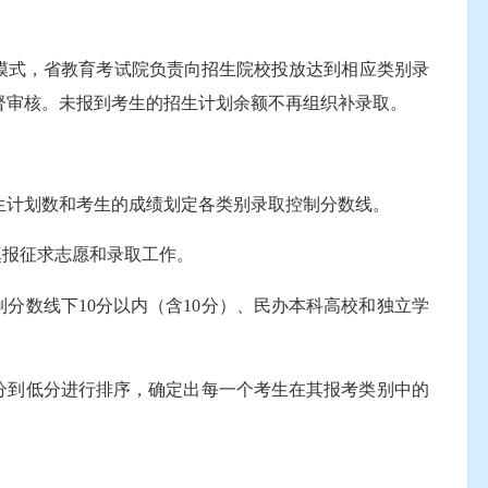
模式，省教育考试院负责向招生院校投放达到相应类别录
督审核。未报到考生的招生计划余额不再组织补录取。
生计划数和考生的成绩划定各类别录取控制分数线。
填报征求志愿和录取工作。
数线下10分以内（含10分）、民办本科高校和独立学
。
分到低分进行排序，确定出每一个考生在其报考类别中的