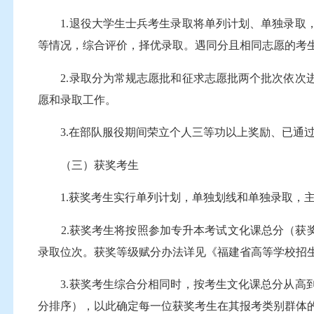
1.退役大学生士兵考生录取将单列计划、单独录取，
等情况，综合评价，择优录取。遇同分且相同志愿的考
2.录取分为常规志愿批和征求志愿批两个批次依次进
愿和录取工作。
3.在部队服役期间荣立个人三等功以上奖励、已通过
（三）获奖考生
1.获奖考生实行单列计划，单独划线和单独录取，主要
2.获奖考生将按照参加专升本考试文化课总分（获奖
录取位次。获奖等级赋分办法详见《福建省高等学校招生委
3.获奖考生综合分相同时，按考生文化课总分从高到
分排序），以此确定每一位获奖考生在其报考类别群体