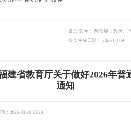
动公开内容
应公开的其他文件
备注/文号： 闽招委〔2026〕1
公文生成日期： 2026-03-09
福建省教育厅关于做好2026年
通知
间：2026-03-10 15:20