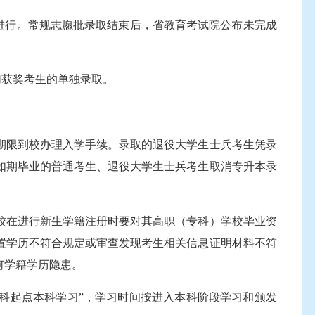
进行。常规志愿批录取结束后，省教育考试院公布未完成
加获奖考生的单独录取。
限到校办理入学手续。录取的退役大学生士兵考生凭录
如期毕业的普通考生、退役大学生士兵考生取消专升本录
校在进行新生学籍注册时要对其高职（专科）学校毕业资
置学历不符合规定或审查发现考生相关信息证明材料不符
何学籍学历隐患。
科起点本科学习”，学习时间按进入本科阶段学习和颁发