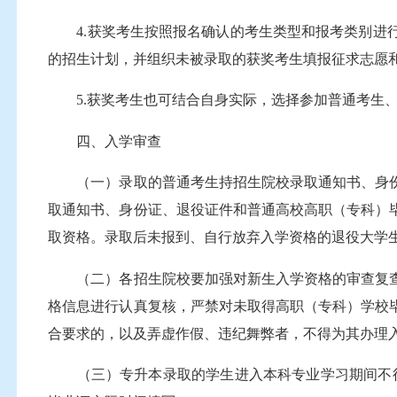
4.获奖考生按照报名确认的考生类型和报考类别进行
的招生计划，并组织未被录取的获奖考生填报征求志愿
5.获奖考生也可结合自身实际，选择参加普通考生、
四、入学审查
（一）录取的普通考生持招生院校录取通知书、身份
取通知书、身份证、退役证件和普通高校高职（专科）
取资格。录取后未报到、自行放弃入学资格的退役大学
（二）各招生院校要加强对新生入学资格的审查复查，
格信息进行认真复核，严禁对未取得高职（专科）学校
合要求的，以及弄虚作假、违纪舞弊者，不得为其办理
（三）专升本录取的学生进入本科专业学习期间不得转