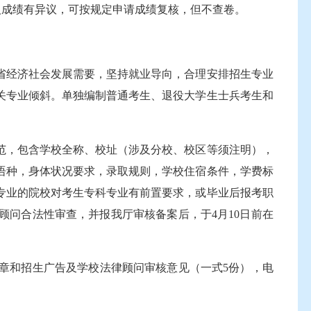
人成绩有异议，可按规定申请成绩复核，但不查卷。
经济社会发展需要，坚持就业导向，合理安排招生专业
关专业倾斜。单独编制普通考生、退役大学生士兵考生和
范，包含学校全称、校址（涉及分校、校区等须注明），
语种，身体状况要求，录取规则，学校住宿条件，学费标
专业的院校对考生专科专业有前置要求，或毕业后报考职
问合法性审查，并报我厅审核备案后，于4月10日前在
章和招生广告及学校法律顾问审核意见（一式5份），电