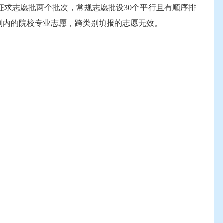
求志愿批两个批次，常规志愿批设30个平行且有顺序排
别内的院校专业志愿，跨类别填报的志愿无效。