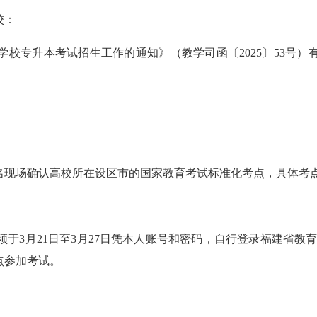
校：
校专升本考试招生工作的通知》（教学司函〔2025〕53号）有
现场确认高校所在设区市的国家教育考试标准化考点，具体考点
日至3月27日凭本人账号和密码，自行登录福建省教育考试院网站（网址
点参加考试。