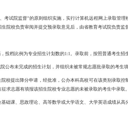
考试院监督”的原则组织实施，实行计算机远程网上录取管理
招生院校负责审阅并提交预录取意见后，由省教育考试院负责监
，投档比例为专业招生计划数的1:1。录取前，按照普通考生招
院公布未完成的招生计划，并组织未被常规志愿批录取的考生
院校提出降分申请，经批准，公办本科高校可在该类别录取控制分
，在征求志愿有填报该招生院校专业志愿的未被录取的考生中录取
基础课、思政理论、高等数学或大学语文、大学英语成绩从高