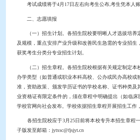
考试成绩将于4月17日左右向考生公布,考生凭本人
二、志愿填报
（一）招生计划。各招生院校要明晰人才选拔培养定
及规模，重点安排产业升级和改善民生急需的专业招生
获奖考生分类分专业招生计划。
（二）招生章程。各招生院校根据有关规定制定本校2
办学类型（如普通或职业本科高校、公办或民办高校或
准，资助政策、颁发学历证书的学校名称、证书种类及
业资格证有限定条件的，须在章程中明确提出（如临床
学校官网向社会发布。学校依据招生章程开展招生工作
各招生院校应于3月25日前将本校专升本招生章程一
子版发至邮箱：jytxsc@fjsjyt.cn