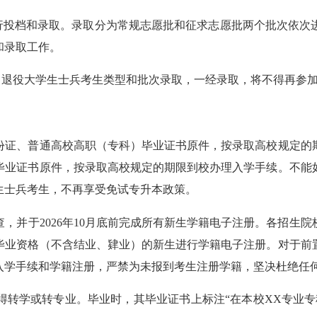
投档和录取。录取分为常规志愿批和征求志愿批两个批次依次
和录取工作。
退役大学生士兵考生类型和批次录取，一经录取，将不得再参
证、普通高校高职（专科）毕业证书原件，按录取高校规定的期
毕业证书原件，按录取高校规定的期限到校办理入学手续。不能
生士兵考生，不再享受免试专升本政策。
并于2026年10月底前完成所有新生学籍电子注册。各招生院
毕业资格（不含结业、肄业）的新生进行学籍电子注册。对于前
入学手续和学籍注册，严禁为未报到考生注册学籍，坚决杜绝任
学或转专业。毕业时，其毕业证书上标注“在本校XX专业专