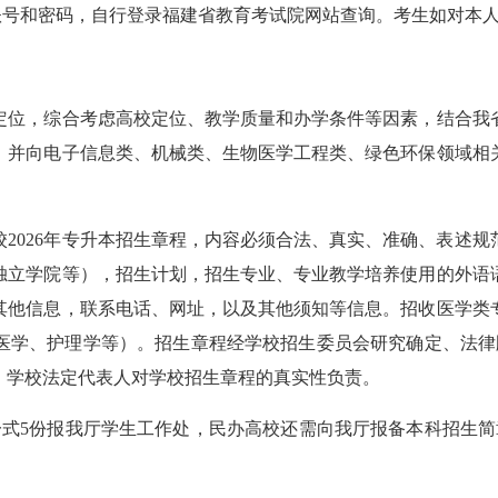
账号和密码，自行登录福建省教育考试院网站查询。考生如对本
位，综合考虑高校定位、教学质量和办学条件等因素，结合我省
，并向电子信息类、机械类、生物医学工程类、绿色环保领域相
026年专升本招生章程，内容必须合法、真实、准确、表述规
独立学院等），招生计划，招生专业、专业教学培养使用的外语
其他信息，联系电话、网址，以及其他须知等信息。招收医学类
医学、护理学等）。招生章程经学校招生委员会研究确定、法律顾
，学校法定代表人对学校招生章程的真实性负责。
式5份报我厅学生工作处，民办高校还需向我厅报备本科招生简