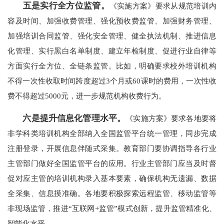
五是实行全方位监管。
《实施方案》要求从规范培训内
容及时间、加强收费管理、强化预收费监管、加强财务管理、
加强培训合同监管、强化安全管理、健全执法机制、推进信息
化管理、实行黑白名单制度、建立年检制度、促进行业自律等
方面实行全方位、全链条监管。比如，明确要求校外培训机构
不得一次性收取时间跨度超过3个月或60课时的费用，一次性收
费不得超过5000元，进一步规范机构收费行为。
六是提升信息化管理水平。
《实施方案》要求各地要将
非学科类培训机构全部纳入全国监管平台统一管理，同步完成
注册登录，开展信息伴随式采集。教育部门要协调指导各行业
主管部门做好全国监管平台的应用。行业主管部门应当及时督
促对应主管的培训机构录入基本要素，确保机构无遗漏、数据
全采集、信息摸准确。各地要积极探索远程监管、移动监管等
非现场监管，推进“互联网+监管”模式创新，提升监管精准化、
智能化水平。