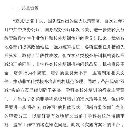
一、起草背景
“双减”是党中央、国务院作出的重大决策部署。自2021年7
月中共中央办公厅、国务院办公厅印发《关于进一步减轻义务
教育阶段学生作业负担和校外培训负担的意见》以来，我省各
地各部门提高政治站位，强力统筹推进，各项重要任务措施先
后落实，取得了阶段性成效。但在学科类校外培训机构得以压
减治理的同时，非学科类校外培训机构问题凸显，机构资质不
全、培训行为不规范、培训质量良莠不齐，亟需制定相关文
件，推动非学科类校外培训机构规范管理。同时，虽然我省“双
减”实施方案已经明确了各类非学科类校外培训的行业主管部
门，并出台了各类非学科类校外培训的准入指导意见，但仍然
需要进一步明确“行政许可”的具体形式、明晰各监管部门之间
的职责分工，以更好更有效地解决当前非学科类校外培训审
批、监管工作中的堵点难点问题。此次《实施方案》的出台，