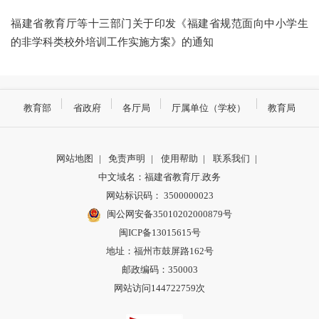
福建省教育厅等十三部门关于印发《福建省规范面向中小学生
的非学科类校外培训工作实施方案》的通知
教育部
省政府
各厅局
厅属单位（学校）
教育局
网站地图
|
免责声明
|
使用帮助
|
联系我们
|
中文域名：福建省教育厅.政务
网站标识码： 3500000023
闽公网安备35010202000879号
闽ICP备13015615号
地址：福州市鼓屏路162号
邮政编码：350003
网站访问144722759次