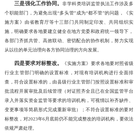
三是强化工作协同。
非学科类培训监管执法工作涉及多
个职能部门，为避免出现“多头管”成为“都不管”的问题，《实
施方案》由省教育厅等十三部门共同制定印发、共同组织实
施，明确要求各地要建立健全在地方党委和政府统一领导下，
各部门齐抓共管、高效联动、密切配合的协作机制，努力实现
从以往的单元治理向各方协同治理的方向发展。
四是要求对标整改。
《实施方案》要求各地要对照省级
行业主管部门明确的设置标准，对现有培训机构进行全面排
查，符合设置标准的，由县级行业主管部门按照设置标准和审
批流程开展审批及后续管理（对证照齐全且已在全国监管平台
录入并落实资金监管等要求的培训机构，可视情以补齐缺件、
变更事项等简易形式完成重新审批）；不符合设置标准的要对
标整改，对2023年6月底前仍不能完成整改的培训机构，要依法
依规严肃处理。