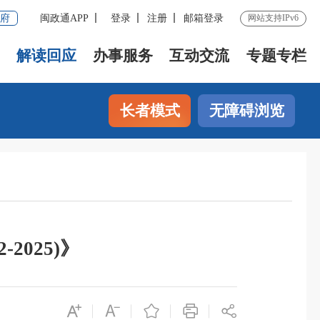
府
闽政通APP
登录
注册
邮箱登录
网站支持IPv6
解读回应
办事服务
互动交流
专题专栏
长者模式
无障碍浏览
025)》