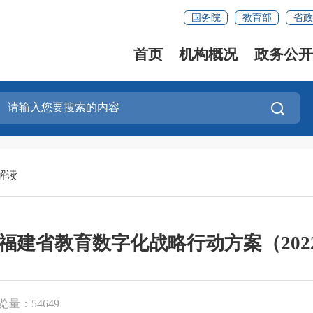
国务院
教育部
省政
首页
机构概况
政务公开
解读
福建省教育数字化战略行动方案（2022-2
览量：54649