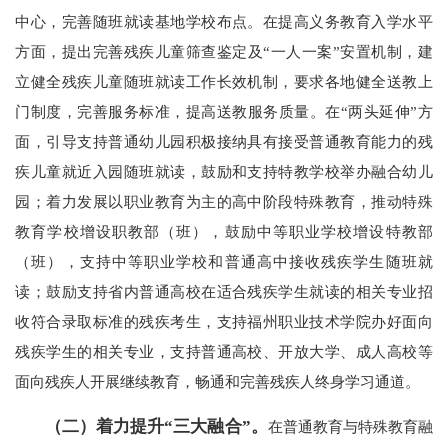
中心，完善随班就读基地学校布点。在提高义务教育入学水平
方面，提出完善残疾儿童筛查鉴定及“一人一案”安置机制，建
立健全残疾儿童随班就读工作长效机制，要求各地健全送教上
门制度，完善服务标准，提高送教服务质量。在“两头延伸”方
面，引导支持普通幼儿园积极接纳具有接受普通教育能力的残
疾儿童就近入园随班就读，鼓励和支持特教学校举办融合幼儿
园；着力发展以职业教育为主的高中阶段特殊教育，推动特殊
教育学校增设职教部（班），鼓励中等职业学校增设特教部
（班），支持中等职业学校和普通高中接收残疾学生随班就
读；鼓励支持省内普通高校在适合残疾学生就读的相关专业招
收符合录取标准的残疾考生，支持福州职业技术学院办好面向
残疾学生的相关专业，支持普通高校、开放大学、成人高校等
面向残疾人开展继续教育，畅通和完善残疾人终身学习通道。
（二）着力提升“三大融合”。
在普通教育与特殊教育融