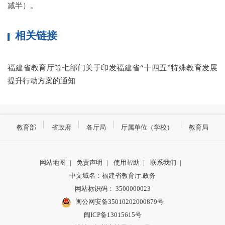
减半）。
相关链接
福建省教育厅等七部门关于印发福建省“十四五”特殊教育发展
提升行动方案的通知
教育部
省政府
各厅局
厅属单位（学校）
教育局
网站地图
|
免责声明
|
使用帮助
|
联系我们
|
中文域名：福建省教育厅.政务
网站标识码： 3500000023
闽公网安备35010202000879号
闽ICP备13015615号