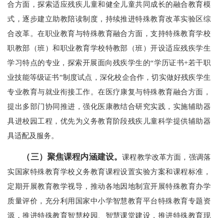
合方面，探索适应残疾儿童和健全儿童共同成长的融合教育模
式，逐步建立助教陪读制度，持续推进特殊教育改革实验区综
合改革。在职业教育与特殊教育融合方面，支持特殊教育学校
职教部（班）和职业教育学校特教部（班）开设适应残疾学生
学习特点的专业，探索开展面向残疾学生的“学历证书+若干职
业技能等级证书”制度试点，深化校企合作，切实做好残疾学生
专业教育与就业衔接工作。在医疗康复与特殊教育融合方面，
提出多部门协同推进，强化医康教结合研究实践，实施辅助器
具进校园工程，优先为义务教育阶段残疾儿童科学提供辅助器
具适配及服务。
（三）聚焦课程内涵建设。
课程教学改革方面，强调落
实国家特殊教育学校义务教育课程设置实验方案和课程标准，
定期开展教育教学视导，推动各地因地制宜开展特殊教育办学
质量评价，充分利用国家中小学智慧教育平台特殊教育专题资
源，推进特殊教育智慧校园、智慧课堂建设，推进特殊教育现