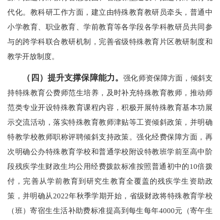
代化。教科研工作方面，建立由特殊教育教研员牵头，普通中
小学教育、职业教育、学前教育等各学段各学科教研员共同参
与的跨学科联合教研机制，完善省级特殊教育片区教研制度和
教学开放制度。
（四）提升支撑保障能力。
强化师资保障方面，倾斜支
持特殊教育公费师范生培养，及时补充特殊教育教师，推动师
范类专业开设特殊教育课程内容，积极开展特殊教育基本功展
示交流活动，落实特殊教育教师津贴等工资倾斜政策，并明确
特教学校教师职称评聘倾斜支持政策。强化经费保障方面，再
次明确公办特殊教育学校和普通学校附设特教班学前至高中阶
段残疾学生财政生均公用经费拨款标准按照普通初中的10倍拨
付，完善从学前教育到研究生教育全覆盖的残疾学生资助政
策，并明确从2022年秋季学期开始，省级财政将特殊教育学校
（班）寄宿生生活补助费标准提高到每生每年4000元（寄午生