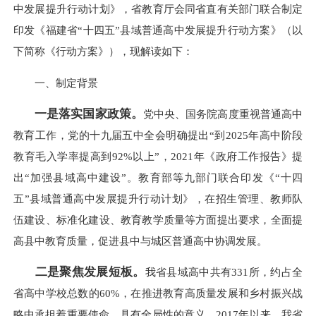
中发展提升行动计划》，省教育厅会同省直有关部门联合制定
印发《福建省“十四五”县域普通高中发展提升行动方案》（以
下简称《行动方案》），现解读如下：
一、制定背景
一是落实国家
政策
。
党中央、国务院高度重视普通高中
教育工作，党的十九届五中全会明确提出“到2025年高中阶段
教育毛入学率提高到92%以上”，2021年《政府工作报告》提
出“加强县域高中建设”。教育部等九部门联合印发《“十四
五”县域普通高中发展提升行动计划》，在招生管理、教师队
伍建设、标准化建设、教育教学质量等方面提出要求，全面提
高县中教育质量，促进县中与城区普通高中协调发展。
二是
聚焦发展短板
。
我省县域高中共有331所，约占全
省高中学校总数的60%，在推进教育高质量发展和乡村振兴战
略中承担着重要使命，具有全局性的意义。2017年以来，我省