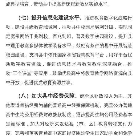
施典型培育，带动县中提高新课程新教材实施水平。
（七）提升信息化建设水平。
推进教育数字化战略行
动，建设县级教育城域网，推动县中校园局域网升级，实现固
定宽带网络千兆到校、百兆到班。普及数字校园建设，提升县
中通用教室多媒体教学装备水平，鼓励有条件的县中开展智慧
校园建设。支持县中依托国家和省智慧教育平台，用好平台优
质数字教育资源，促进信息技术与教育教学深度融合。推
动“三个课堂”等应用，鼓励优质高中将教育教学网络资源向县
中开放，促进优质教育资源共享。
（八）加大县中经费保障。
健全以财政投入为主、其
他渠道筹措经费为辅的普通高中经费保障机制。完善公办普通
高中生均公用经费财政拨款制度，逐步提高生均公用经费基本
定额标准，加大对经济欠发达县（市、区）教育转移支付力
度。完善和落实普通高中家庭经济困难学生国家助学金和免学