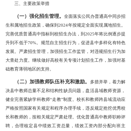
三、主要政策举措
（一）强化招生管理。
全面落实公民办普通高中同步招
生和属地招生政策，确保到2024年按规定全面实现属地招生。
完善优质普通高中指标到校招生办法，到2025年将比例逐步提
升到不低于70%。规范自主招生行为，促进县中多样化有特色
发展。严肃招生管理，加强招生工作监管，对违规招生行为加
大查处力度。继续做好高校有关专项计划招生工作，加强对基
础教育薄弱地区的支持。
（二）加强教师队伍补充和激励。
多措并举，着力解
决县中教师总量不足和结构性缺员问题，盘活县域教师资源，
健全完善紧缺学科教师“走教”制度。校长和教师跨县域流动应
严格按照国家有关规定和程序办理手续，违反规定抢挖优秀校
长和教师的，按相关规定严肃处理。优化普通高中教师职称评
聘，合理核定县中绩效工资总量，绩效工资内部分配向班主