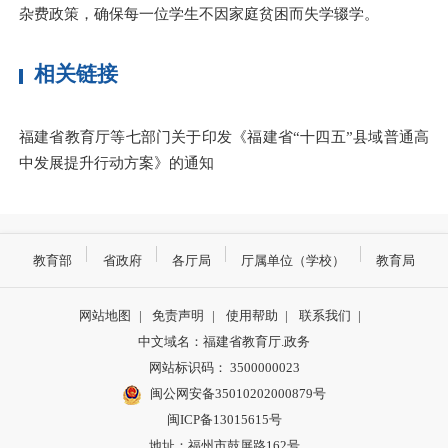
杂费政策，确保每一位学生不因家庭贫困而失学辍学。
相关链接
福建省教育厅等七部门关于印发《福建省“十四五”县域普通高
中发展提升行动方案》的通知
教育部
省政府
各厅局
厅属单位（学校）
教育局
网站地图
|
免责声明
|
使用帮助
|
联系我们
|
中文域名：福建省教育厅.政务
网站标识码： 3500000023
闽公网安备35010202000879号
闽ICP备13015615号
地址：福州市鼓屏路162号