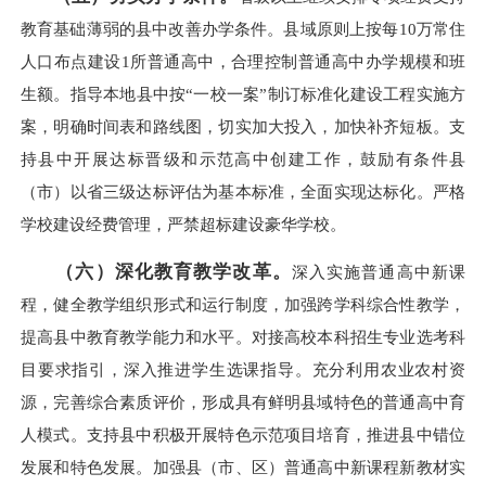
教育基础薄弱的县中改善办学条件。县域原则上按每10万常住
人口布点建设1所普通高中，合理控制普通高中办学规模和班
生额。指导本地县中按“一校一案”制订标准化建设工程实施方
案，明确时间表和路线图，切实加大投入，加快补齐短板。支
持县中开展达标晋级和示范高中创建工作，鼓励有条件县
（市）以省三级达标评估为基本标准，全面实现达标化。严格
学校建设经费管理，严禁超标建设豪华学校。
（六）深化教育教学改革。
深入实施普通高中新课
程，健全教学组织形式和运行制度，加强跨学科综合性教学，
提高县中教育教学能力和水平。对接高校本科招生专业选考科
目要求指引，深入推进学生选课指导。充分利用农业农村资
源，完善综合素质评价，形成具有鲜明县域特色的普通高中育
人模式。支持县中积极开展特色示范项目培育，推进县中错位
发展和特色发展。加强县（市、区）普通高中新课程新教材实