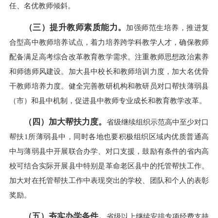
任、名优教师倾斜。
（三）提升教师素质能力。
加强师范生培养，推进复
合型高中教师培养试点，着力培养跨学科教学人才，确保教师
配备满足高考综合改革教育教学需求。注重教师思想政治素养
和师德师风建设。加大县中校长和教师培训力度，加大名优骨
干教师培养力度。健全完善教研机构和教研员对口帮扶薄弱县
（市）和县中机制，促进县中教师专业成长和教育教学改革。
（四）加大帮扶力度。
省级继续组织示范高中至少对口
帮扶1所薄弱县中，同时各地也要积极组织区域内优质普通高
中与薄弱县中开展联合办学、对口支援，鼓励有条件的省内高
校可结合实际开展县中特别是革命老区县中的托管帮扶工作。
加大对在托管帮扶工作中表现突出的学校、团队和个人的表彰
奖励。
（五）夯实办学条件。
省级以上继续安排专项经费支持