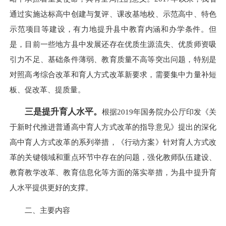
通过实施达标高中创建与复评、课改基地校、示范高中、特色
示范项目等建设，有力地提升县中教育内涵和办学条件。但
是，目前一些地方县中发展还存在优质生源流失、优质师资吸
引力不足、基础条件薄弱、教育质量不高等突出问题，特别是
对照高考综合改革和育人方式改革新要求，需要集中力量补短
板、促改革、提质量。
三是
提升育人水平
。
根据2019年国务院办公厅印发《关
于新时代推进普通高中育人方式改革的指导意见》提出的深化
高中育人方式改革的系列举措，《行动方案》针对育人方式改
革的关键领域和重点环节中存在的问题，强化教师队伍建设、
教育教学改革、教育信息化等方面的落实举措，为县中提升育
人水平提供更好的支撑。
二、主要内容