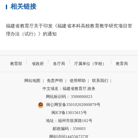
相关链接
福建省教育厅关于印发《福建省本科高校教育教学研究项目管
理办法（试行）》的通知
教育部
省政府
各厅局
厅属单位（学校）
教育局
网站地图
|
免责声明
|
使用帮助
|
联系我们
|
中文域名：福建省教育厅.政务
网站标识码： 3500000023
闽公网安备35010202000879号
闽ICP备13015615号
地址：福州市鼓屏路162号
邮政编码：350003
网站访问144556737次