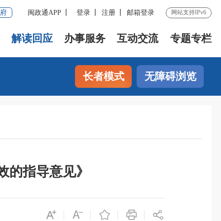
府
闽政通APP
登录
注册
邮箱登录
网站支持IPv6
解读回应
办事服务
互动交流
专题专栏
长者模式
无障碍浏览
效的指导意见》