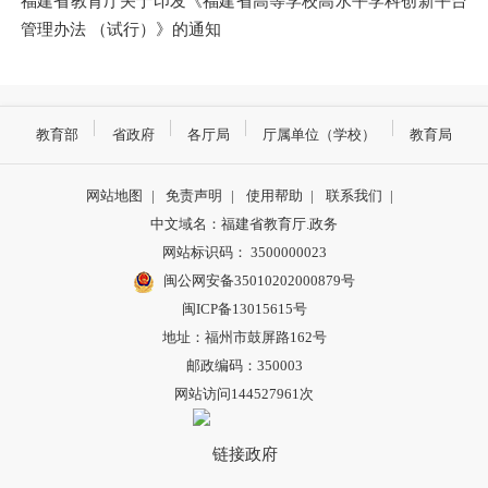
福建省教育厅关于印发《福建省高等学校高水平学科创新平台
管理办法 （试行）》的通知
教育部
省政府
各厅局
厅属单位（学校）
教育局
网站地图
|
免责声明
|
使用帮助
|
联系我们
|
中文域名：福建省教育厅.政务
网站标识码： 3500000023
闽公网安备35010202000879号
闽ICP备13015615号
地址：福州市鼓屏路162号
邮政编码：350003
网站访问144527961次