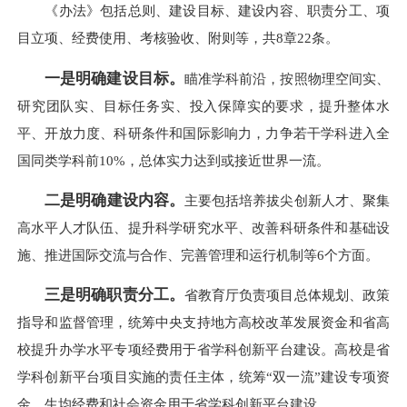
《办法》包括总则、建设目标、建设内容、职责分工、项
目立项、经费使用、考核验收、附则等，共8章22条。
一是明确建设目标。
瞄准学科前沿，按照物理空间实、
研究团队实、目标任务实、投入保障实的要求，提升整体水
平、开放力度、科研条件和国际影响力，力争若干学科进入全
国同类学科前10%，总体实力达到或接近世界一流。
二是
明确建设内容。
主要包括培养拔尖创新人才、聚集
高水平人才队伍、提升科学研究水平、改善科研条件和基础设
施、推进国际交流与合作、完善管理和运行机制等6个方面。
三是明确职责分工。
省教育厅负责项目总体规划、政策
指导和监督管理，统筹中央支持地方高校改革发展资金和省高
校提升办学水平专项经费用于省学科创新平台建设。高校是省
学科创新平台项目实施的责任主体，统筹“双一流”建设专项资
金、生均经费和社会资金用于省学科创新平台建设。