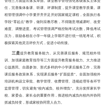
管理三方面提出落实举措。课堂教学管理强化各级落实主体责
任，完善集体备课、听课、评课制度，提升课堂教学质量。课
程管理强调中小学要开齐开足开好国家规定课程，全面执行各
学段“零起点”教学，做到应教尽教，不得随意增减课时、改变
难度、调整进度。考试管理强调严格控制考试次数，降低考试
压力，鼓励各校在小学一年级上学期不进行统一纸笔考试，积
极探索其他灵活评价方式，促进小幼衔接。
三是
提升教育服务能力。从完善课后服务、规范校外培
训、加强家庭教育指导等三方面提升教育服务能力。大力推进
公益惠民、自愿参加、形式多样的中小学课后服务工作，完善
课后服务政策体系，实现课后服务“扩面提质”。全面加强校外
培训机构设立审批、教学管理、收费管理、违规处理等各环节
监督管理，切实避免“校内减负、校外增负”。充分发挥家长学
校、家委会、家长会的重要作用，推进校内减负向校内外协同
抓减负转变，形成家校协同育人合力。