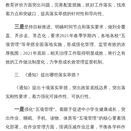
教育评价方面突出问题，完善配套措施，抓好工作落实，找准
着力点和突破口，提高落实举措的针对性和导向性。
三是
坚持目标推进。明确时间节点和落实要求，做到全覆
盖、齐步走、常态化，要求2021年春季学期内，各地各校“五
项管理”等举措全面落地实施，形成强化管理、监管有效的浓
厚氛围；2021年底前，相关治理工作取得明显成效，将行之有
效的工作做法制度化，力争形成长效管理监督机制。
三、《通知》提出哪些落实举措？
《通知》提出十项落实举措，突出政策底线边界，突出落
实刚性要求，着力强化可操作性、可执行性。
一是
强化“五项管理”。着眼于促进中小学生健康成长，突
出作业、睡眠、手机、读物、体质等“五项管理”的核心要素强
化部署。在作业管理方面，强调压减作业总量，平衡各学科作