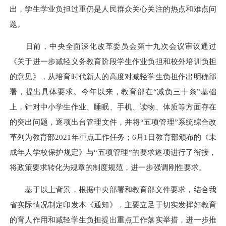
出，学生学业负担过重仍是人民群众关心关注的热点和难点问
题。
日前，中央全面深化改革委员会第十九次会议审议通过
《关于进一步减轻义务教育阶段学生作业负担和校外培训负担
的意见》，从培育时代新人的高度对减轻学生负担作出明确部
署，提出具体要求。今年以来，教育部在“减负三十条”基础
上，针对中小学生作业、睡眠、手机、读物、体质等方面存在
的突出问题，逐项出台管理文件，并将“五项管理”系统综合改
革列为教育部2021年重点工作任务；6月1日教育部颁布的《未
成年人学校保护规定》与“五项管理”的要求逐项进行了衔接，
将政策要求转化为规章的制度规范，进一步强调刚性要求。
基于以上背景，根据中央部署和教育部文件要求，结合我
省实际情况制定印发本《通知》，主要立足于切实发挥好教育
的育人作用和减轻学生负担提出重点工作落实举措，进一步推