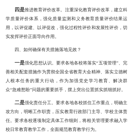
四是
推进教育评价改革。注重深化教育评价改革，建立科
学质量评价体系，强化质量监测和义务教育质量评价结果运
用，以评促建、以评促改，强化过程性评价和发展性评价，切
实发挥评价正面导向作用。
四、如何确保有关措施落地见效？
一是
强化思想认识。要求各地各校将落实“五项管理”、完
善相关配套措施作为贯彻全国全省教育大会精神、落实立德树
人根本任务的重大行动，作为加强党史学习教育、解决群
众“急难愁盼”问题的重要抓手，摆上突出位置抓实抓细抓好。
二是
强化责任分工。要求各地各校抓住工作重点，明确主
攻方向，明晰工作职责，压实教育行政部门主导、学校主体责
任。要求各校逐项制定具体工作细则，将相关管理要求融入学
校日常教育教学工作，全面规范教育教学行为。