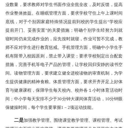
业数量，要求教师对学生书面作业全批全改，及时反馈，提高
作业整体效益。在睡眠管理方面，要求学校守住上午上课时间
底线，对于个别因家庭特殊情况提前到校的学生提出“学校应
提前开门、妥善安置”的关爱措施；明确个别学生经努力到就
寝时间仍未完成作业的，应先按时就寝，作业可暂不完成，教
师不应对学生进行教育惩戒。手机管理方面，明确中小学生手
机有限带入校园原则，禁止带入课堂；要求学校制定出台配套
措施，完善手机等电子产品的管理，让学校回归安静的读书空
间。读物管理方面，要求建立健全进校读物的审查机制，为学
生提供健康的精神食粮。体质管理方面，要求开齐开足上好体
育与健康课程，保障学生每天校内、校外各１小时体育活动时
间；中小学每天安排不少于30分钟大课间体育活动，10分钟眼
保健操时间，每个学生要掌握1－2项运动技能。
二是
加强教学管理。围绕课堂教学管理、课程管理、考试