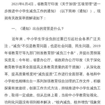
2021年6月4日，省教育厅印发《关于加强“五项管理”进一
步推进中小学生减负工作的通知》（以下简称《通知》）。现
就有关政策举措解读如下：
一、《通知》出台的背景是什么？
近年来，中小学生学业负担过重已引起社会各界广泛关
注，“减负”不仅是教育问题，也是社会问题、民生问题。2019
年省教育厅等九部门转发教育部“减负三十条”，并提出贯彻落
实意见；今年初，省委办公厅、省政府办公厅印发《关于深化
教育教学改革全面提高义务教育质量的若干措施》，从深化改
革、提高质量维度对“减负提质”工作进行全面部署。各地和中
小学校也相继出台一系列加强教育综合治理的工作文件，积极
探索有效途径，创新工作方式方法，持续推进中小学生减负工
作，取得一定成效。但从总体上看，当前中小学教育短视化、
功利化问题没有得到根本解决，“校内减负、校外增负”现象突