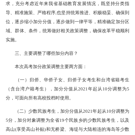
求，充分考虑近年来我省基础教育发展情况，既坚持分类指
导、精准施策、严格程序,也坚持统筹推进、积极稳妥、确保到
位，逐步缩小加分分值，逐步做到一律平等，精准确定加分区
域、群体、条件，统筹做好相关政策调整，确保改革平稳顺利
实施。
三、主要调整了哪些加分内容？
本次高考加分政策调整主要两方面：
（一）归侨、华侨子女、归侨子女考生和台湾省籍考生
（含台湾户籍考生），加分分值从2021年起从10分调整为5
分，可面向所有高校投档时使用。
（二）少数民族考生，加分分值从2021年起从10分调整为
5分，加分对象调整为全省19个民族乡的少数民族考生，以及
高山(享受高山补贴)和无桥梁、海堤与大陆相连的海岛等少数