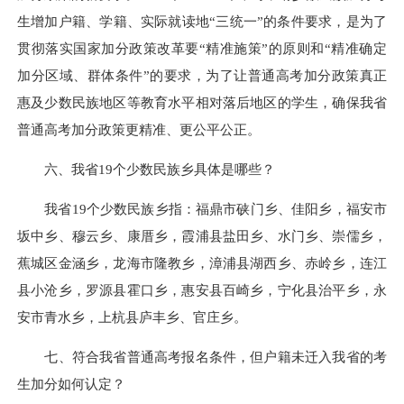
生增加户籍、学籍、实际就读地“三统一”的条件要求，是为了
贯彻落实国家加分政策改革要“精准施策”的原则和“精准确定
加分区域、群体条件”的要求，为了让普通高考加分政策真正
惠及少数民族地区等教育水平相对落后地区的学生，确保我省
普通高考加分政策更精准、更公平公正。
六、我省19个少数民族乡具体是哪些？
我省19个少数民族乡指：福鼎市硖门乡、佳阳乡，福安市
坂中乡、穆云乡、康厝乡，霞浦县盐田乡、水门乡、崇儒乡，
蕉城区金涵乡，龙海市隆教乡，漳浦县湖西乡、赤岭乡，连江
县小沧乡，罗源县霍口乡，惠安县百崎乡，宁化县治平乡，永
安市青水乡，上杭县庐丰乡、官庄乡。
七、符合我省普通高考报名条件，但户籍未迁入我省的考
生加分如何认定？