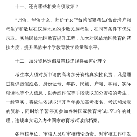
十一、还有哪些相关专项政策？
“归侨、华侨子女、归侨子女”“台湾省籍考生(含台湾户籍
考生)”和散居在汉族地区的少数民族考生，在同等条件下优先
录取。实施民族地区教育提升工程，加大对民族地区教育的帮
扶力度，提升民族中小学教育教学质量和水平。
十二、加分资格造假及审核违规将如何处理？
考生本人须对所申请的高考加分资格真实性负责，凡是通
过提供虚假姓名、身份证号、年龄、民族、户籍、学籍、实际
就读地等个人信息，以弄虚作假等手段获取加分资格的考生，
一经查实，将依法依规取消其当年参加高考报名、考试和录取
的资格，同时给予暂停其参加各种国家教育考试1至3年的处
理，违规事实记入考生国家教育考试诚信档案。
各审核单位、审核人员对审核结论负责。对审核工作中发