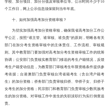
学校、加分项目、加分分值及审核单位等。公示时间不少于10
个工作日，网上公示信息须保留到当年年底。
十、如何加强高考加分资格审核？
为切实加强高考加分资格审核，确保我省高考加分工作公
平公正，按照“谁主管、谁审核、谁负责”的原则，明晰各有关
部门在加分考生资格审核中的主体责任、工作流程、审核规
则。其中教育部门要加强对高考加分考生资格审核工作的统筹
协调；公安部门负责核实教育部门移送的考生户籍情况，反馈
考生户籍变动信息，为教育部门审核考生年限资格条件提供参
考依据；台港澳部门负责审核台湾省籍考生（含台湾户籍考
生）的加分资格；侨务部门负责审核归侨、华侨子女、归侨子
女考生的加分资格；民宗部门和教育部门负责审核少数民族考
生的加分资格。对审核工作中发生的失职渎职行为实行倒查追
责。