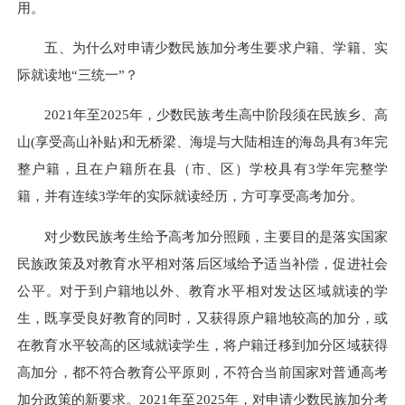
用。
五、为什么对申请少数民族加分考生要求户籍、学籍、实
际就读地“三统一”？
2021年至2025年，少数民族考生高中阶段须在民族乡、高
山(享受高山补贴)和无桥梁、海堤与大陆相连的海岛具有3年完
整户籍，且在户籍所在县（市、区）学校具有3学年完整学
籍，并有连续3学年的实际就读经历，方可享受高考加分。
对少数民族考生给予高考加分照顾，主要目的是落实国家
民族政策及对教育水平相对落后区域给予适当补偿，促进社会
公平。对于到户籍地以外、教育水平相对发达区域就读的学
生，既享受良好教育的同时，又获得原户籍地较高的加分，或
在教育水平较高的区域就读学生，将户籍迁移到加分区域获得
高加分，都不符合教育公平原则，不符合当前国家对普通高考
加分政策的新要求。2021年至2025年，对申请少数民族加分考