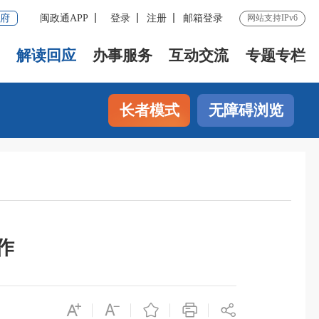
府
闽政通APP
登录
注册
邮箱登录
网站支持IPv6
解读回应
办事服务
互动交流
专题专栏
长者模式
无障碍浏览
作