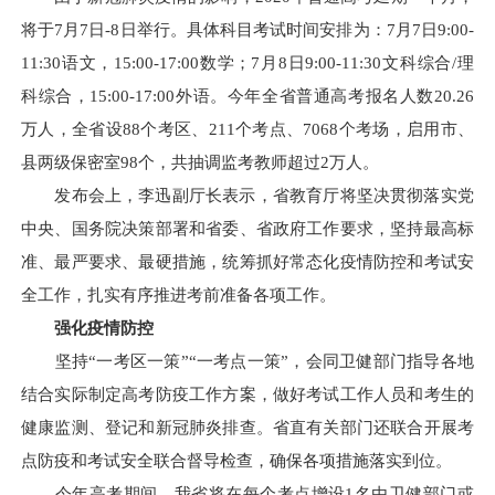
将于7月7日-8日举行。具体科目考试时间安排为：7月7日9:00-
11:30语文，15:00-17:00数学；7月8日9:00-11:30文科综合/理
科综合，15:00-17:00外语。今年全省普通高考报名人数20.26
万人，全省设88个考区、211个考点、7068个考场，启用市、
县两级保密室98个，共抽调监考教师超过2万人。
发布会上，李迅副厅长表示，省教育厅将坚决贯彻落实党
中央、国务院决策部署和省委、省政府工作要求，坚持最高标
准、最严要求、最硬措施，统筹抓好常态化疫情防控和考试安
全工作，扎实有序推进考前准备各项工作。
强化疫情防控
坚持“一考区一策”“一考点一策”，会同卫健部门指导各地
结合实际制定高考防疫工作方案，做好考试工作人员和考生的
健康监测、登记和新冠肺炎排查。省直有关部门还联合开展考
点防疫和考试安全联合督导检查，确保各项措施落实到位。
今年高考期间，我省将在每个考点增设1名由卫健部门或