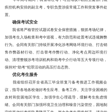
疾控机构安排的副主考，专职负责涉疫常规工作和突发事件处
置。
确保考试安全
我省将严格管控试题试卷安全保密措施，狠抓考场纪律，
加强考生入场检查和考中巡视，有力防范和处置考试违规舞弊
行为。会同有关部门持续开展净化涉考网络环境行动、打击销
售作弊器材行动、打击替考作弊行动、净化考点周边环境行
动、清理整顿涉考培训机构和助考中介行动等五大专项行动，
保持对“助考”犯罪活动的高压打击态势。
优化考生服务
我省组织召开全省高三毕业班复习备考推进工作视频会
议，指导各地各校做好考生应考、备考工作。关注学业困难的
农村和贫困地区学生，加强学生心理疏导，缓解考生焦虑情
绪。会同有关部门加强环境卫生治理和噪音污染管控，因地制