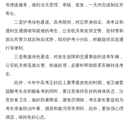
等便捷服务，做到当天受理、审核、签发，一天内完成制证并
寄出。
二是护考绿色通道。高考期间，对忘带身份证、准考证和
遇到交通拥堵等困难的考生，公安机关将发挥交警、巡特警和
派出所警力就近响应优势，组织护考小分队，积极提供应急通
行等便利。
三是救援绿色通道。对发生故障和交通事故的送考车辆，
公安机关将迅速出警、快速处理，必要时帮助联系车辆转送考
生。
此外，今年中高考正好赶上夏季最炎热的时期，省卫健委
提醒考生在积极备考的同时，要注意保持良好的身体状态，注
意饮食卫生，做好防暑降温，避免空调病，考生家长要提前为
考生准备防治中暑、感冒和腹泻等常用药，此外，要加强心理
调适，保持良好心态。