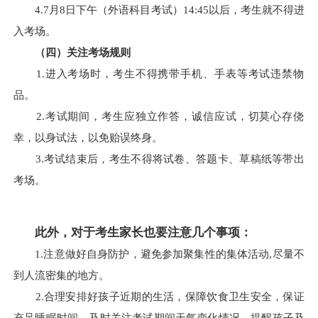
4.7月8日下午（外语科目考试）14:45以后，考生就不得进
入考场。
（四）关注考场规则
1.进入考场时，考生不得携带手机、手表等考试违禁物
品。
2.考试期间，考生应独立作答，诚信应试，切莫心存侥
幸，以身试法，以免贻误终身。
3.考试结束后，考生不得将试卷、答题卡、草稿纸等带出
考场。
此外，对于考生家长也要注意几个事项：
1.注意做好自身防护，避免参加聚集性的集体活动,尽量不
到人流密集的地方。
2.合理安排好孩子近期的生活，保障饮食卫生安全，保证
充足睡眠时间，及时关注考试期间天气变化情况，提醒孩子及