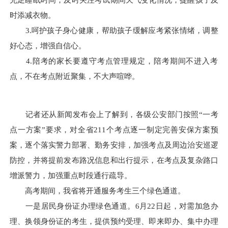
时添减衣物。
3.呵护孩子身心健康，帮助孩子缓解应考紧张情绪，调整
好心态，增强自信心。
4.陪考的家长要遵守考点管理规定，陪考期间不进入考
点，不在考点附近聚集，不大声喧哗。
记者还从新闻发布会上了解到，各级公安部门按照“一考
点一方案”要求，对全省211个考点逐一制定完善安保方案预
案，逐个落实警力部署、勤务安排，加强考点及周边治安巡逻
防控，并将提前发布路况信息和出行提示，在考点及复杂路口
增派警力，加强重点时段通行疏导。
高考期间，我省将开通服务考生三个绿色通道。
一是居民身份证办理绿色通道。6月22日起，对需加急办
理、换领身份证的考生，提供预约受理、即来即办、集中办理