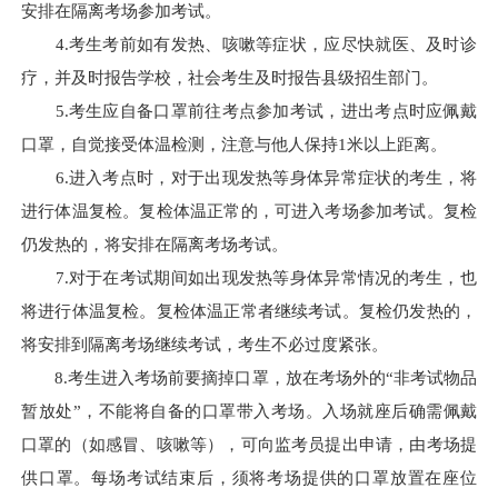
安排在隔离考场参加考试。
4.考生考前如有发热、咳嗽等症状，应尽快就医、及时诊
疗，并及时报告学校，社会考生及时报告县级招生部门。
5.考生应自备口罩前往考点参加考试，进出考点时应佩戴
口罩，自觉接受体温检测，注意与他人保持1米以上距离。
6.进入考点时，对于出现发热等身体异常症状的考生，将
进行体温复检。复检体温正常的，可进入考场参加考试。复检
仍发热的，将安排在隔离考场考试。
7.对于在考试期间如出现发热等身体异常情况的考生，也
将进行体温复检。复检体温正常者继续考试。复检仍发热的，
将安排到隔离考场继续考试，考生不必过度紧张。
8.考生进入考场前要摘掉口罩，放在考场外的“非考试物品
暂放处”，不能将自备的口罩带入考场。入场就座后确需佩戴
口罩的（如感冒、咳嗽等），可向监考员提出申请，由考场提
供口罩。每场考试结束后，须将考场提供的口罩放置在座位