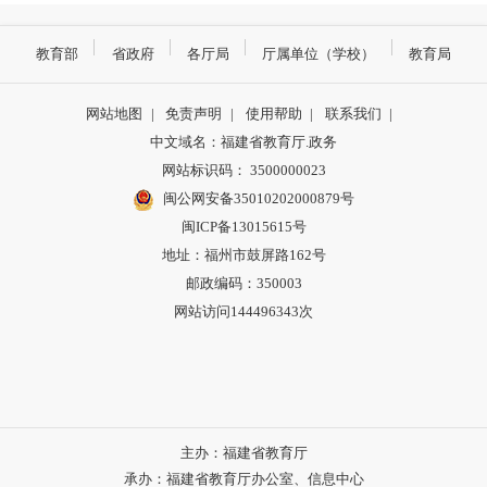
教育部
省政府
各厅局
厅属单位（学校）
教育局
网站地图
|
免责声明
|
使用帮助
|
联系我们
|
中文域名：福建省教育厅.政务
网站标识码： 3500000023
闽公网安备35010202000879号
闽ICP备13015615号
地址：福州市鼓屏路162号
邮政编码：350003
网站访问144496343次
主办：福建省教育厅
承办：福建省教育厅办公室、信息中心