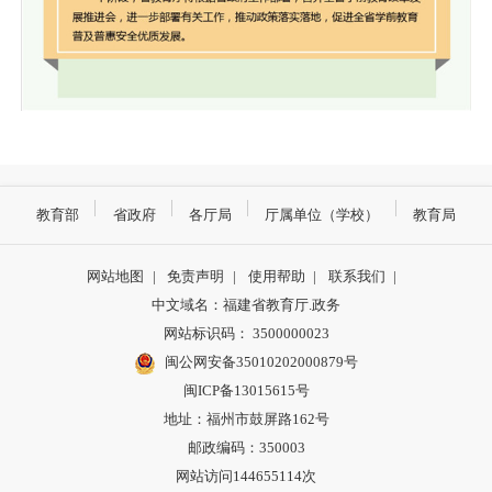
教育部
省政府
各厅局
厅属单位（学校）
教育局
网站地图
|
免责声明
|
使用帮助
|
联系我们
|
中文域名：福建省教育厅.政务
网站标识码： 3500000023
闽公网安备35010202000879号
闽ICP备13015615号
地址：福州市鼓屏路162号
邮政编码：350003
网站访问144655114次