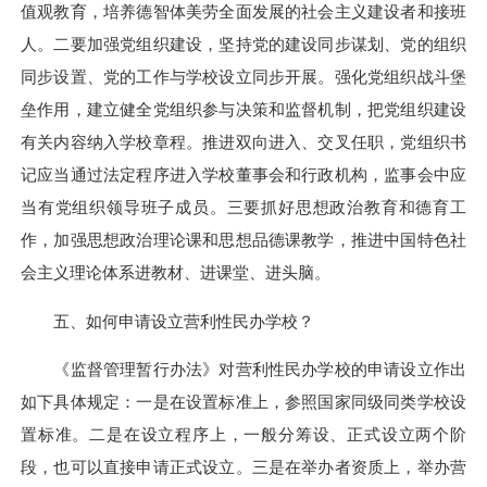
值观教育，培养德智体美劳全面发展的社会主义建设者和接班
人。二要加强党组织建设，坚持党的建设同步谋划、党的组织
同步设置、党的工作与学校设立同步开展。强化党组织战斗堡
垒作用，建立健全党组织参与决策和监督机制，把党组织建设
有关内容纳入学校章程。推进双向进入、交叉任职，党组织书
记应当通过法定程序进入学校董事会和行政机构，监事会中应
当有党组织领导班子成员。三要抓好思想政治教育和德育工
作，加强思想政治理论课和思想品德课教学，推进中国特色社
会主义理论体系进教材、进课堂、进头脑。
五、如何申请设立营利性民办学校？
《监督管理暂行办法》对营利性民办学校的申请设立作出
如下具体规定：一是在设置标准上，参照国家同级同类学校设
置标准。二是在设立程序上，一般分筹设、正式设立两个阶
段，也可以直接申请正式设立。三是在举办者资质上，举办营