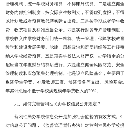
管理机构，统一学校财务核算，不得账外核算。二是建立健全
财务内部控制制度，按实际发生数列支，不得虚列虚报，不得
以计划数或者预算数代替实际支出数。三是按学期或者学年收
费，收费项目及标准应当公示。四是实行财务专户管理制度，
学校收入由学校财务部门统一核算、统一管理，保障学校教育
教学和建设发展需要。党建、思想政治和群团组织等工作经费
纳入学校经费预算。五是落实学校法人财产权，办学结余的分
配应当在年度财务结算后进行。六是建立健全风险防范、安全
管理制度和应急预警处理机制。七是设立风险基金，主要用于
退还学生学费、补发教师工资、偿还债务等支出。风险基金5
年累计总额不低于学校满规模年学费收入的20%。
九、如何完善营利性民办学校信息公开规定？
营利性民办学校信息公开是加强社会监督的有效方式。针
对信息公开问题，《监督管理暂行办法》对营利性民办学校提