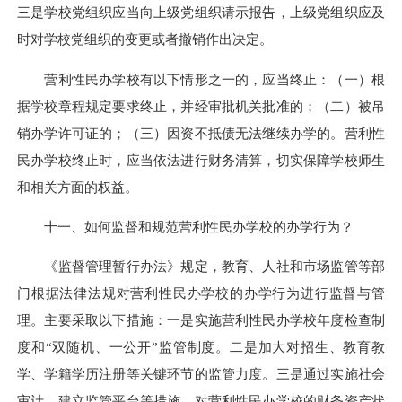
三是学校党组织应当向上级党组织请示报告，上级党组织应及
时对学校党组织的变更或者撤销作出决定。
营利性民办学校有以下情形之一的，应当终止：（一）根
据学校章程规定要求终止，并经审批机关批准的；（二）被吊
销办学许可证的；（三）因资不抵债无法继续办学的。营利性
民办学校终止时，应当依法进行财务清算，切实保障学校师生
和相关方面的权益。
十一、如何监督和规范营利性民办学校的办学行为？
《监督管理暂行办法》规定，教育、人社和市场监管等部
门根据法律法规对营利性民办学校的办学行为进行监督与管
理。主要采取以下措施：一是实施营利性民办学校年度检查制
度和“双随机、一公开”监管制度。二是加大对招生、教育教
学、学籍学历注册等关键环节的监管力度。三是通过实施社会
审计、建立监管平台等措施，对营利性民办学校的财务资产状