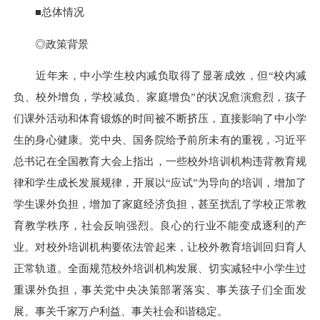
■总体情况
◎政策背景
近年来，中小学生校内减负取得了显著成效，但“校内减
负、校外增负，学校减负、家庭增负”的状况愈演愈烈，孩子
们课外活动和体育锻炼的时间被不断挤压，直接影响了中小学
生的身心健康。党中央、国务院给予前所未有的重视，习近平
总书记在全国教育大会上指出，一些校外培训机构违背教育规
律和学生成长发展规律，开展以“应试”为导向的培训，增加了
学生课外负担，增加了家庭经济负担，甚至扰乱了学校正常教
育教学秩序，社会反响强烈。良心的行业不能变成逐利的产
业。对校外培训机构要依法管起来，让校外教育培训回归育人
正常轨道。全面规范校外培训机构发展、切实减轻中小学生过
重课外负担，事关党中央决策部署落实、事关孩子们全面发
展、事关千家万户利益、事关社会和谐稳定。