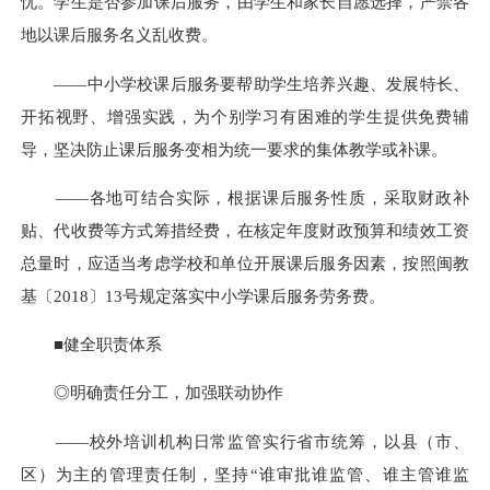
忧。学生是否参加课后服务，由学生和家长自愿选择，严禁各
地以课后服务名义乱收费。
——中小学校课后服务要帮助学生培养兴趣、发展特长、
开拓视野、增强实践，为个别学习有困难的学生提供免费辅
导，坚决防止课后服务变相为统一要求的集体教学或补课。
——各地可结合实际，根据课后服务性质，采取财政补
贴、代收费等方式筹措经费，在核定年度财政预算和绩效工资
总量时，应适当考虑学校和单位开展课后服务因素，按照闽教
基〔2018〕13号规定落实中小学课后服务劳务费。
■健全职责体系
◎明确责任分工，加强联动协作
——校外培训机构日常监管实行省市统筹，以县（市、
区）为主的管理责任制，坚持“谁审批谁监管、谁主管谁监