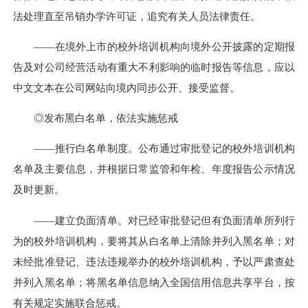
法处理直至吊销办学许可证，追究有关人员法律责任。
——在境外上市的校外培训机构向境外公开披露的定期报
告及对公司经营活动有重大不利影响的临时报告等信息，应以
中文文本在公司网站向境内同步公开、接受监督。
◎发布黑白名单，依法实施惩戒
——推行白名单制度。公布通过审批登记的校外培训机构
名单及主要信息，并根据日常监管和年检、年度报告公示情况
及时更新。
——建立负面清单。对已经审批登记但有负面清单所列行
为的校外培训机构，要将其从白名单上清除并列入黑名单；对
未经批准登记、违法违规举办的校外培训机构，予以严肃查处
并列入黑名单；将黑名单信息纳入全国信用信息共享平台，按
有关规定实施联合惩戒。