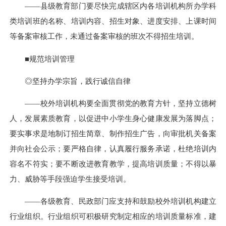
——县级教育部门要尽快完成辖区内各培训机构所办学科
类培训班的名称、培训内容、招生对象、进度安排、上课时间
等备案审核工作，未通过备案审核的班次不得招生培训。
■规范培训管理
◎坚持办学宗旨，践行诚信自律
——校外培训机构要全面贯彻党的教育方针，坚持立德树
人，发展素质教育，以促进中小学生身心健康发展为落脚点；
要实事求是地制订招生简章、制作招生广告，向审批机关备案
并向社会公示；要严格自律，认真履行服务承诺，杜绝培训内
容名不符实；要不断改进教育教学，提高培训质量；不得以暴
力、威胁等手段强迫学生接受培训。
——各级教育、民政部门应支持和鼓励校外培训机构建立
行业组织。行业组织可积极研究制定相应的培训质量标准，建