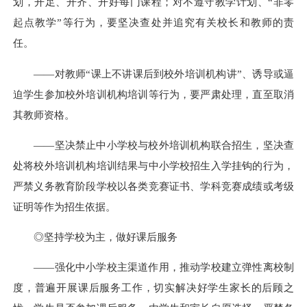
划，开足、开齐、开好每门课程；对不遵守教学计划、“非零
起点教学”等行为，要坚决查处并追究有关校长和教师的责
任。
——对教师“课上不讲课后到校外培训机构讲”、诱导或逼
迫学生参加校外培训机构培训等行为，要严肃处理，直至取消
其教师资格。
——坚决禁止中小学校与校外培训机构联合招生，坚决查
处将校外培训机构培训结果与中小学校招生入学挂钩的行为，
严禁义务教育阶段学校以各类竞赛证书、学科竞赛成绩或考级
证明等作为招生依据。
◎坚持学校为主，做好课后服务
——强化中小学校主渠道作用，推动学校建立弹性离校制
度，普遍开展课后服务工作，切实解决好学生家长的后顾之