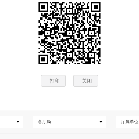
打印
关闭
各厅局
厅属单位