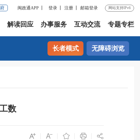
府
闽政通APP
登录
注册
邮箱登录
网站支持IPv6
解读回应
办事服务
互动交流
专题专栏
长者模式
无障碍浏览
职工数