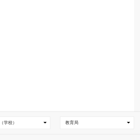
（学校）
教育局