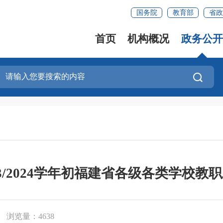
国务院
教育部
省政
首页
机构概况
政务公开
23/2024学年初福建省各级各类学校教
浏览量：4638