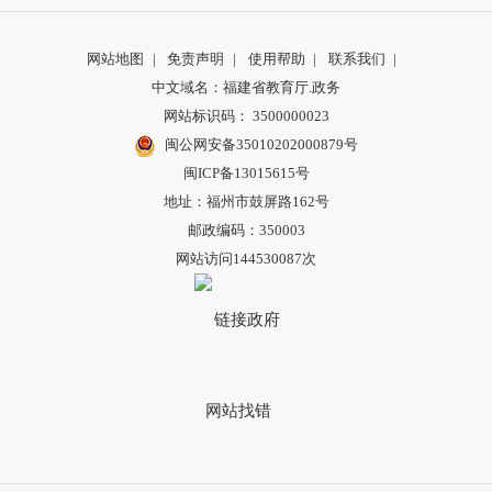
网站地图
|
免责声明
|
使用帮助
|
联系我们
|
中文域名：福建省教育厅.政务
网站标识码： 3500000023
闽公网安备35010202000879号
闽ICP备13015615号
地址：福州市鼓屏路162号
邮政编码：350003
网站访问144530087次