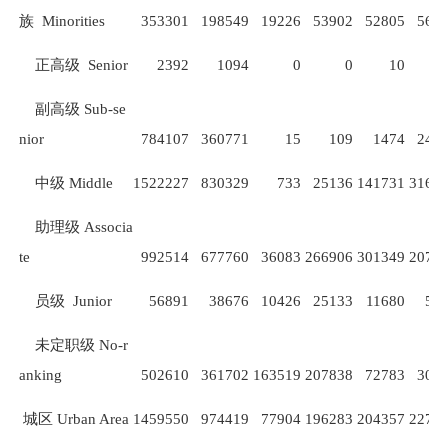
族
Minorities
353301
198549
19226
53902
52805
567
正高级
Senior
2392
1094
0
0
10
副高级
Sub-se
nior
784107
360771
15
109
1474
249
中级
Middle
1522227
830329
733
25136
141731
3166
助理级
Associa
te
992514
677760
36083
266906
301349
2074
员级
Junior
56891
38676
10426
25133
11680
52
未定职级
No-r
anking
502610
361702
163519
207838
72783
302
城区
Urban Area
1459550
974419
77904
196283
204357
2270