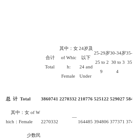
其中：女
24
岁及
25-29
岁
30-34
岁
35-39
合计
of Whic
以下
25 to 2
30 to 3
35 to
Total
h:
24 and
9
4
9
Female
Under
总
计
Total
3860741
2270332
210776
525122
529027
5844
其中：女
of W
—
hich
：
Female
2270332
164485
394806
377371
3749
少数民