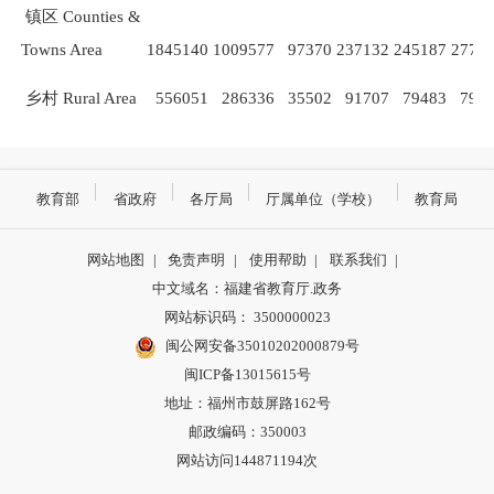
镇区
Counties &
Towns Area
1845140
1009577
97370
237132
245187
2775
乡村
Rural Area
556051
286336
35502
91707
79483
798
教育部
省政府
各厅局
厅属单位（学校）
教育局
网站地图
|
免责声明
|
使用帮助
|
联系我们
|
中文域名：福建省教育厅.政务
网站标识码： 3500000023
闽公网安备35010202000879号
闽ICP备13015615号
地址：福州市鼓屏路162号
邮政编码：350003
网站访问144871194次