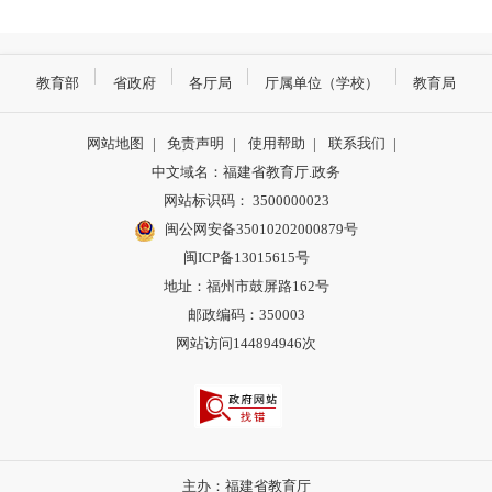
教育部
省政府
各厅局
厅属单位（学校）
教育局
网站地图
|
免责声明
|
使用帮助
|
联系我们
|
中文域名：福建省教育厅.政务
网站标识码： 3500000023
闽公网安备35010202000879号
闽ICP备13015615号
地址：福州市鼓屏路162号
邮政编码：350003
网站访问144894946次
主办：福建省教育厅