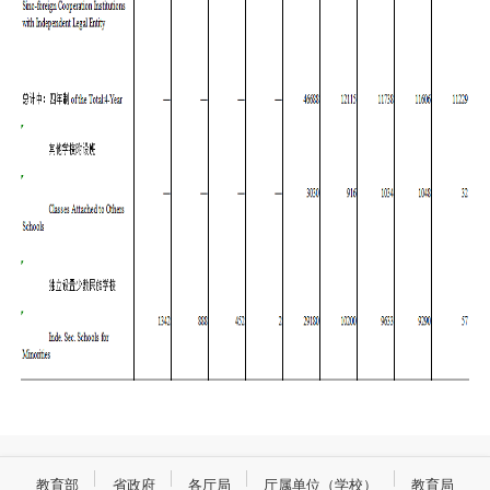
教育部
省政府
各厅局
厅属单位（学校）
教育局