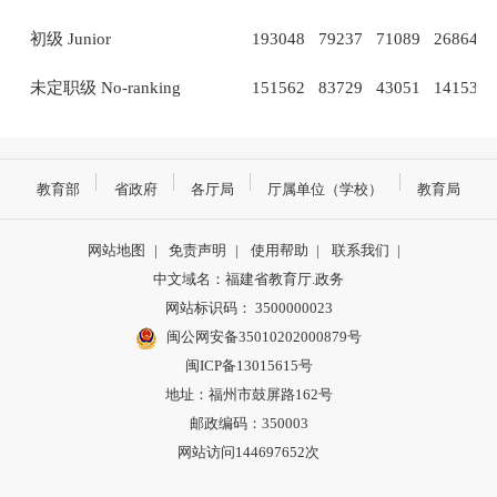
初级
Junior
193048
79237
71089
26864
未定职级
No-ranking
151562
83729
43051
14153
教育部
省政府
各厅局
厅属单位（学校）
教育局
网站地图
|
免责声明
|
使用帮助
|
联系我们
|
中文域名：福建省教育厅.政务
网站标识码： 3500000023
闽公网安备35010202000879号
闽ICP备13015615号
地址：福州市鼓屏路162号
邮政编码：350003
网站访问144697652次