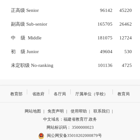
正高级
Senior
96142
45220
副高级
Sub-senior
165705
26462
中
级
Middle
181075
12724
初
级
Junior
49604
530
未定职级
No-ranking
101136
4725
教育部
省政府
各厅局
厅属单位（学校）
教育局
网站地图
|
免责声明
|
使用帮助
|
联系我们
|
中文域名：福建省教育厅.政务
网站标识码： 3500000023
闽公网安备35010202000879号