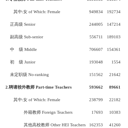
其中
:
女
of Which: Female
949834
192734
4
正高级
Senior
244005
147214
副高级
Sub-senior
556711
189103
1
中
级
Middle
706607
154361
3
初
级
Junior
193048
1554
1
未定职级
No-ranking
151562
21642
2.
聘请校外教师
Part-time Teachers
593662
89661
1
其中
:
女
of Which: Female
238799
22182
外籍教师
Foreign Teachers
17693
10383
其他高校教师
Other HEI Teachers
162353
41260